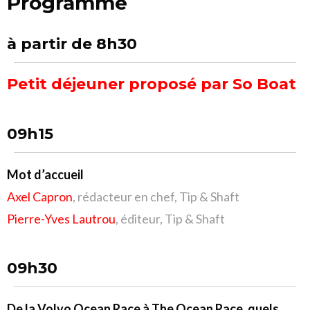
Programme
à partir de 8h30
Petit déjeuner proposé par So Boat
09h15
Mot d’accueil
Axel Capron
, rédacteur en chef, Tip & Shaft
Pierre-Yves Lautrou
, éditeur, Tip & Shaft
09h30
De la Volvo Ocean Race à The Ocean Race, quels