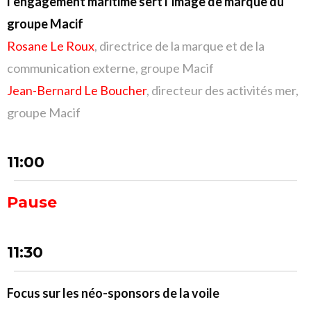
l’engagement maritime sert l’image de marque du
groupe Macif
Rosane Le Roux
, directrice de la marque et de la
communication externe, groupe Macif
Jean-Bernard Le Boucher
, directeur des activités mer,
groupe Macif
11:00
Pause
11:30
Focus sur les néo-sponsors de la voile