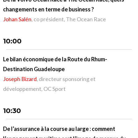
changements en terme de business ?
Johan Salén
, co président, The Ocean Race
10:00
Le bilan économique de la Route du Rhum-
Destination Guadeloupe
Joseph Bizard
, directeur sponsoring et
développement, OC Sport
10:30
De l’assurance à la course au large : comment