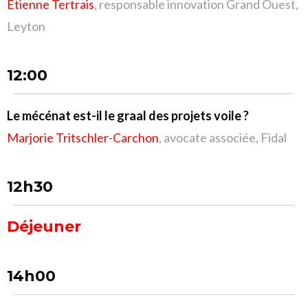
Etienne Tertrais
, responsable innovation Grand Ouest,
Leyton
12:00
Le mécénat est-il le graal des projets voile ?
Marjorie Tritschler-Carchon
, avocate associée, Fidal
12h30
Déjeuner
14h00