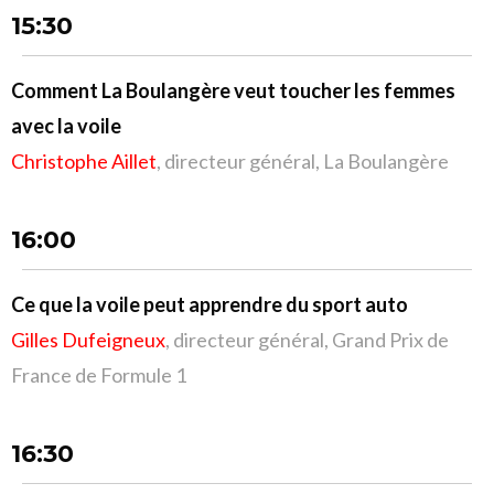
15:30
Comment La Boulangère veut toucher les femmes
avec la voile
Christophe Aillet
, directeur général, La Boulangère
16:00
Ce que la voile peut apprendre du sport auto
Gilles Dufeigneux
, directeur général, Grand Prix de
France de Formule 1
16:30