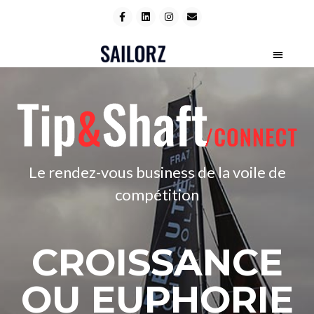
Le rendez-vous business de la voile de
compétition
CROISSANCE
OU EUPHORIE