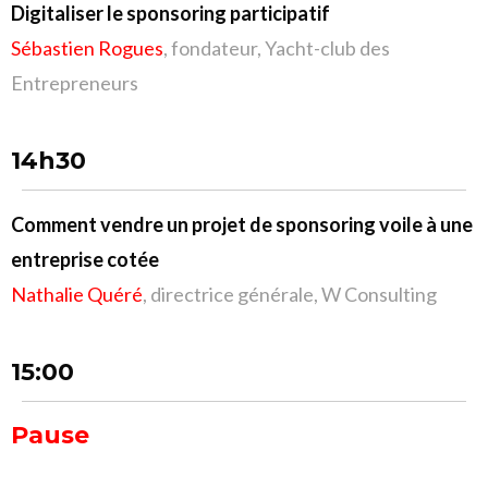
Digitaliser le sponsoring participatif
Sébastien Rogues
, fondateur, Yacht-club des
Entrepreneurs
14h30
Comment vendre un projet de sponsoring voile à une
entreprise cotée
Nathalie Quéré
, directrice générale, W Consulting
15:00
Pause