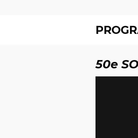
PROG
50e SO