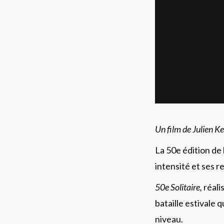
Un film de Julien K
La 50e édition de 
intensité et ses 
50e Solitaire,
réali
bataille estivale 
niveau.