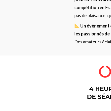
compétition en Fr
pas de plaisance, qu
U
n évènement 
les passionnés de 
Des amateurs éclai
4 HEU
DE SÉ