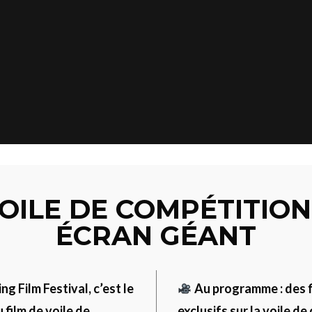
VOILE DE COMPÉTITION
ÉCRAN GÉANT
ng Film Festival, c’est le
Au programme : des fi
 film de voile de
exclusifs sur la voile de