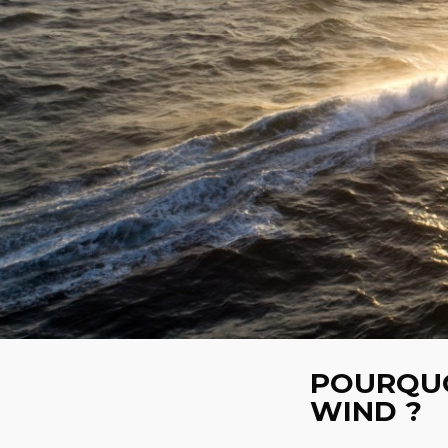
POURQU
WIND ?