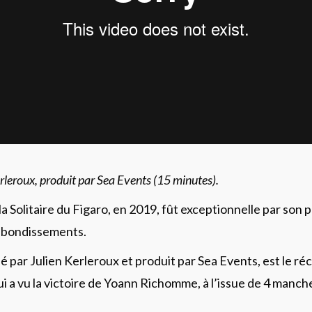
erleroux, produit par Sea Events (15 minutes).
la Solitaire du Figaro, en 2019, fût exceptionnelle par son 
rebondissements.
sé par Julien Kerleroux et produit par Sea Events, est le réc
qui a vu la victoire de Yoann Richomme, à l’issue de 4 manch