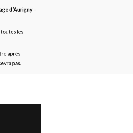
age d’Aurigny
–
 toutes les
tre après
cevra pas.