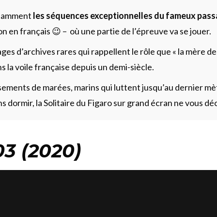
otamment
les séquences exceptionnelles du fameux pass
 en français 😉 – où une partie de l’épreuve va se jouer.
ges d’archives rares qui rappellent le rôle que « la mère de
s la voile française depuis un demi-siècle.
ements de marées, marins qui luttent jusqu’au dernier mè
ns dormir, la Solitaire du Figaro sur grand écran ne vous dé
3 (2020)