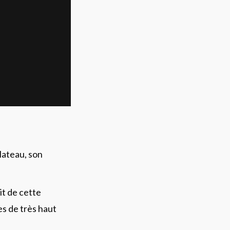
plateau, son
it de cette
es de très haut