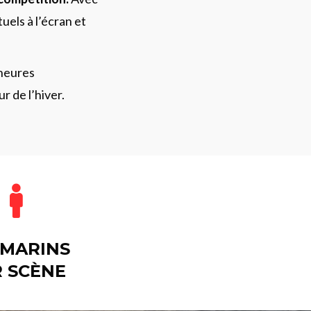
uels à l’écran et
heures
r de l’hiver.
 MARINS
R SCÈNE