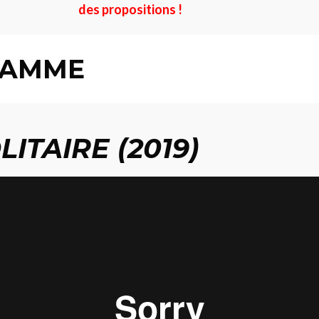
des propositions !
RAMME
LITAIRE (2019)