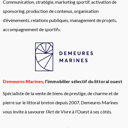
Communication, stratégie, marketing sportif, activation de
sponsoring, production de contenus, organisation
d’événements, relations publiques, management de projets,
accompagnement de sportifs.
Demeures Marines
, l’immobilier sélectif du littoral ouest
Spécialiste de la vente de biens de prestige, de charme et de
pierre sur le littoral breton depuis 2007, Demeures Marines
vous invite à savourer l’Art de Vivre à l’Ouest à ses côtés.