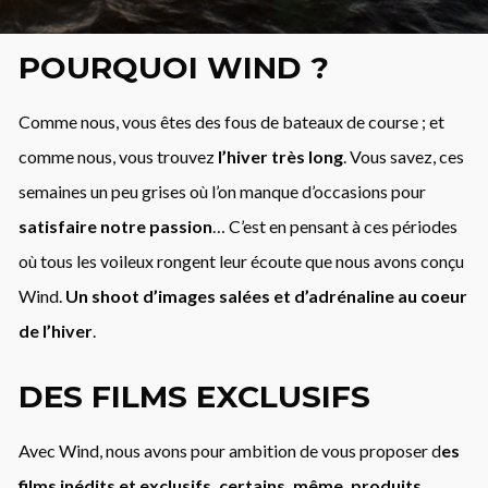
POURQUOI WIND ?
Comme nous, vous êtes des fous de bateaux de course ; et
comme nous, vous trouvez
l’hiver très long
. Vous savez, ces
semaines un peu grises où l’on manque d’occasions pour
satisfaire notre passion
… C’est en pensant à ces périodes
où tous les voileux rongent leur écoute que nous avons conçu
Wind.
Un shoot d’images salées et d’adrénaline au coeur
de l’hiver
.
DES FILMS EXCLUSIFS
Avec Wind, nous avons pour ambition de vous proposer d
es
films inédits et exclusifs, certains, même, produits