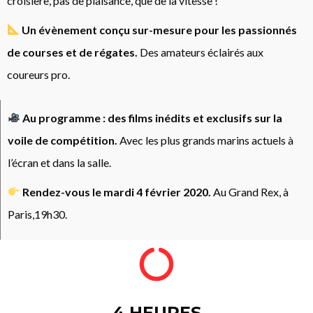
croisière, pas de plaisance, que de la vitesse !
U
n évènement conçu sur-mesure pour les passionnés
de courses et de régates.
Des amateurs éclairés aux
coureurs pro.
Au programme : des films inédits et exclusifs sur la
voile de compétition.
Avec les plus grands marins actuels à
l’écran et dans la salle.
Rendez-vous le mardi 4 février 2020.
Au Grand Rex, à
Paris,
19h30.
4 HEURES