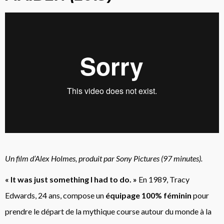
Un film d’Alex Holmes, produit par Sony Pictures (97 minutes).
« It was just something I had to do. »
En 1989, Tracy
Edwards, 24 ans, compose un
équipage 100% féminin
pour
prendre le départ de la mythique course autour du monde à la