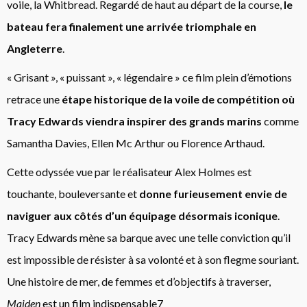
voile, la Whitbread. Regardé de haut au départ de la course,
le
bateau fera finalement une arrivée triomphale en
Angleterre
.
« Grisant », « puissant », « légendaire » ce film plein d’émotions
retrace une
étape historique de la voile de compétition où
Tracy Edwards viendra inspirer des grands marins
comme
Samantha Davies, Ellen Mc Arthur ou Florence Arthaud.
Cette odyssée vue par le réalisateur Alex Holmes est
touchante, bouleversante et
donne furieusement envie de
naviguer aux côtés d’un équipage désormais iconique
.
Tracy Edwards mène sa barque avec une telle conviction qu’il
est impossible de résister à sa volonté et à son flegme souriant.
Une histoire de mer, de femmes et d’objectifs à traverser,
Maiden
est un film indispensable7