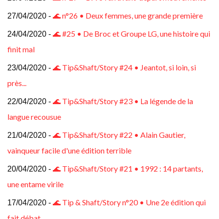
🌊 n°26 • Deux femmes, une grande première
27/04/2020 -
🌊 #25 • De Broc et Groupe LG, une histoire qui
24/04/2020 -
finit mal
🌊 Tip&Shaft/Story #24 • Jeantot, si loin, si
23/04/2020 -
près...
🌊 Tip&Shaft/Story #23 • La légende de la
22/04/2020 -
langue recousue
🌊 Tip&Shaft/Story #22 • Alain Gautier,
21/04/2020 -
vainqueur facile d'une édition terrible
🌊 Tip&Shaft/Story #21 • 1992 : 14 partants,
20/04/2020 -
une entame virile
🌊 Tip & Shaft/Story n°20 • Une 2e édition qui
17/04/2020 -
fait débat