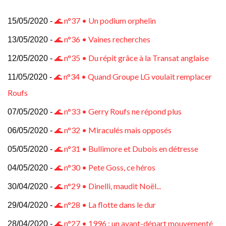
🌊 n°37 • Un podium orphelin
15/05/2020 -
🌊 n°36 • Vaines recherches
13/05/2020 -
🌊 n°35 • Du répit grâce à la Transat anglaise
12/05/2020 -
🌊 n°34 • Quand Groupe LG voulait remplacer
11/05/2020 -
Roufs
🌊 n°33 • Gerry Roufs ne répond plus
07/05/2020 -
🌊 n°32 • Miraculés mais opposés
06/05/2020 -
🌊 n°31 • Bullimore et Dubois en détresse
05/05/2020 -
🌊 n°30 • Pete Goss, ce héros
04/05/2020 -
🌊 n°29 • Dinelli, maudit Noël...
30/04/2020 -
🌊 n°28 • La flotte dans le dur
29/04/2020 -
🌊 n°27 • 1996 : un avant-départ mouvementé
28/04/2020 -