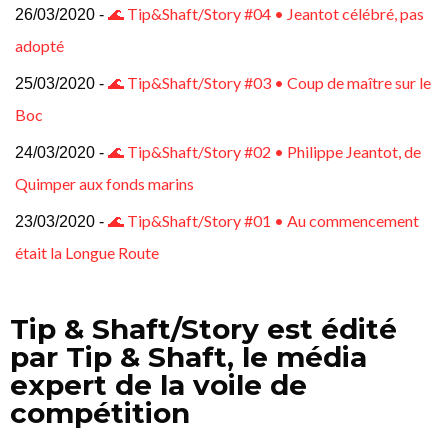
🌊 Tip&Shaft/Story #04 • Jeantot célébré, pas
26/03/2020 -
adopté
🌊 Tip&Shaft/Story #03 • Coup de maître sur le
25/03/2020 -
Boc
🌊 Tip&Shaft/Story #02 • Philippe Jeantot, de
24/03/2020 -
Quimper aux fonds marins
🌊 Tip&Shaft/Story #01 • Au commencement
23/03/2020 -
était la Longue Route
Tip & Shaft/Story est édité
par Tip & Shaft, le média
expert de la voile de
compétition