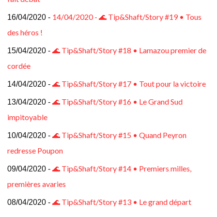
14/04/2020 - 🌊 Tip&Shaft/Story #19 • Tous
16/04/2020 -
des héros !
🌊 Tip&Shaft/Story #18 • Lamazou premier de
15/04/2020 -
cordée
🌊 Tip&Shaft/Story #17 • Tout pour la victoire
14/04/2020 -
🌊 Tip&Shaft/Story #16 • Le Grand Sud
13/04/2020 -
impitoyable
🌊 Tip&Shaft/Story #15 • Quand Peyron
10/04/2020 -
redresse Poupon
🌊 Tip&Shaft/Story #14 • Premiers milles,
09/04/2020 -
premières avaries
🌊 Tip&Shaft/Story #13 • Le grand départ
08/04/2020 -