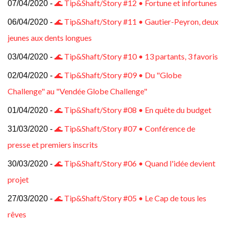
🌊 Tip&Shaft/Story #12 • Fortune et infortunes
07/04/2020 -
🌊 Tip&Shaft/Story #11 • Gautier-Peyron, deux
06/04/2020 -
jeunes aux dents longues
🌊 Tip&Shaft/Story #10 • 13 partants, 3 favoris
03/04/2020 -
🌊 Tip&Shaft/Story #09 • Du "Globe
02/04/2020 -
Challenge" au "Vendée Globe Challenge"
🌊 Tip&Shaft/Story #08 • En quête du budget
01/04/2020 -
🌊 Tip&Shaft/Story #07 • Conférence de
31/03/2020 -
presse et premiers inscrits
🌊 Tip&Shaft/Story #06 • Quand l'idée devient
30/03/2020 -
projet
🌊 Tip&Shaft/Story #05 • Le Cap de tous les
27/03/2020 -
rêves