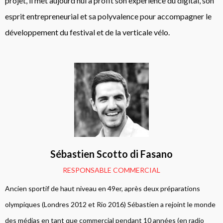
projet, il met aujourd’hui à profit son expérience du digital, son
esprit entrepreneurial et sa polyvalence pour accompagner le
développement du festival et de la verticale vélo.
Sébastien Scotto di Fasano
RESPONSABLE COMMERCIAL
Ancien sportif de haut niveau en 49er, après deux préparations
olympiques (Londres 2012 et Rio 2016) Sébastien a rejoint le monde
des médias en tant que commercial pendant 10 années (en radio