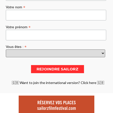
*
Votre nom
*
Votre prénom
*
Vous êtes :
🇬🇧 Want to join the international version? Click here 🇬🇧