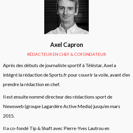
Axel Capron
RÉDACTEUR EN CHEF & COFONDATEUR
Après des débuts de journaliste sportif à Téléstar, Axel a
intégré la rédaction de Sports.fr pour couvrir la voile, avant d’en
prendre la rédaction en chef.
Il est ensuite nommé directeur des rédactions sport de
Newsweb (groupe Lagardère Active Media) jusqu’en mars
2015.
Il a co-fondé Tip & Shaft avec Pierre-Yves Lautrou en