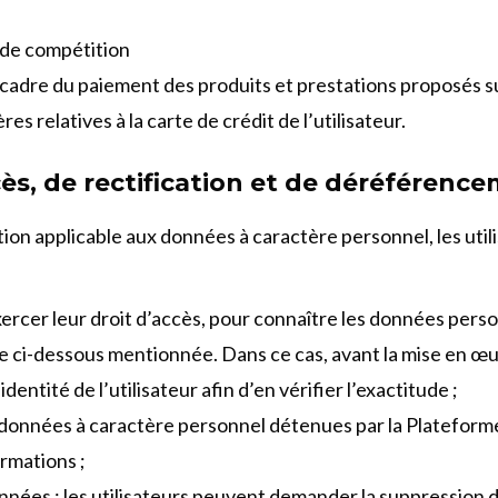
e de compétition
 cadre du paiement des produits et prestations proposés sur
s relatives à la carte de crédit de l’utilisateur.
accès, de rectification et de déréféren
ion applicable aux données à caractère personnel, les util
 exercer leur droit d’accès, pour connaître les données pers
ue ci-dessous mentionnée. Dans ce cas, avant la mise en œu
ntité de l’utilisateur afin d’en vérifier l’exactitude ;
 les données à caractère personnel détenues par la Plateform
ormations ;
onnées : les utilisateurs peuvent demander la suppression 