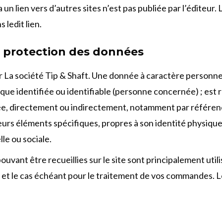
un lien vers d’autres sites n’est pas publiée par l’éditeur.
 ledit lien.
et protection des données
r La société Tip & Shaft. Une donnée à caractère personne
e identifiée ou identifiable (personne concernée) ; est r
iée, directement ou indirectement, notamment par référe
ieurs éléments spécifiques, propres à son identité physiqu
le ou sociale.
uvant être recueillies sur le site sont principalement utili
, et le cas échéant pour le traitement de vos commandes.