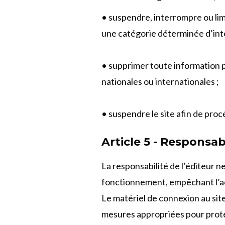
• suspendre, interrompre ou limit
une catégorie déterminée d’int
• supprimer toute information 
nationales ou internationales ;
• suspendre le site afin de procé
Article 5 - Responsab
La responsabilité de l’éditeur n
fonctionnement, empêchant l’acc
Le matériel de connexion au site
mesures appropriées pour proté