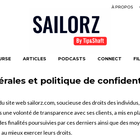
À PROPOS
URSE
ARTICLES
PODCASTS
CONNECT
FI
rales et politique de confidenti
 du site web sailorz.com, soucieuse des droits des individ
 une volonté de transparence avec ses clients, a mis en p
es finalités poursuivies par ces derniers ainsi que des moye
t au mieux exercer leurs droits.