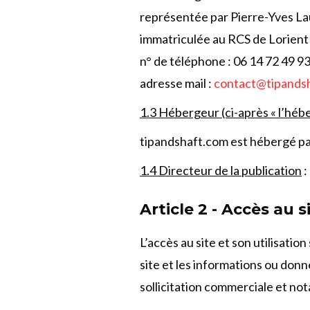
représentée par Pierre-Yves Lau
immatriculée au RCS de Lorien
n° de téléphone : 06 14 72 49 9
adresse mail :
contact@tipands
1.3 Hébergeur (ci-après « l’héb
tipandshaft.com est hébergé par
1.4 Directeur de la publication
:
Article 2 - Accès au s
L’accès au site et son utilisati
site et les informations ou donn
sollicitation commerciale et not