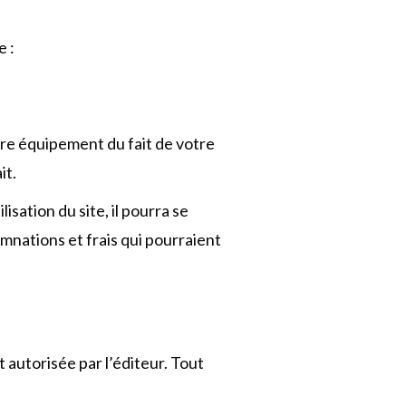
e :
tre équipement du fait de votre
it.
lisation du site, il pourra se
mnations et frais qui pourraient
t autorisée par l’éditeur. Tout