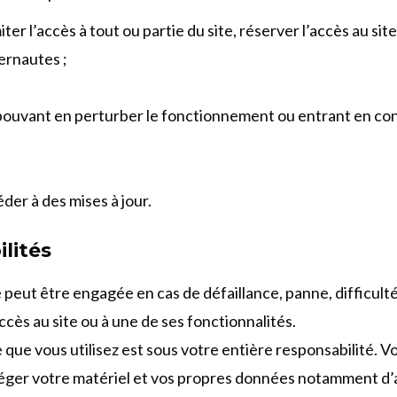
er l’accès à tout ou partie du site, réserver l’accès au site,
ernautes ;
pouvant en perturber le fonctionnement ou entrant en cont
der à des mises à jour.
ilités
e peut être engagée en cas de défaillance, panne, difficult
ès au site ou à une de ses fonctionnalités.
 que vous utilisez est sous votre entière responsabilité. 
ger votre matériel et vos propres données notamment d’at