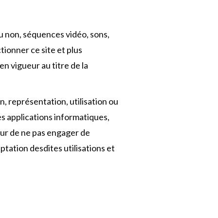
u non, séquences vidéo, sons,
tionner ce site et plus
en vigueur au titre de la
n, représentation, utilisation ou
es applications informatiques,
iteur de ne pas engager de
tation desdites utilisations et