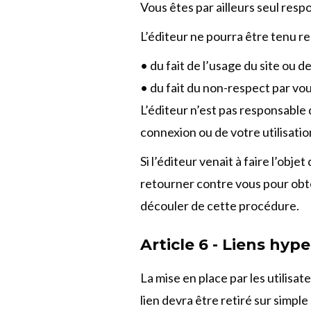
Vous êtes par ailleurs seul res
L’éditeur ne pourra être tenu re
• du fait de l’usage du site ou d
• du fait du non-respect par vo
L’éditeur n’est pas responsable
connexion ou de votre utilisation
Si l’éditeur venait à faire l’obje
retourner contre vous pour obte
découler de cette procédure.
Article 6 - Liens hyp
La mise en place par les utilisat
lien devra être retiré sur simpl