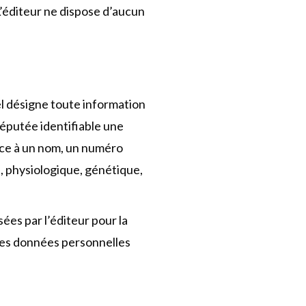
 L’éditeur ne dispose d’aucun
l désigne toute information
éputée identifiable une
nce à un nom, un numéro
e, physiologique, génétique,
sées par l’éditeur pour la
 Les données personnelles