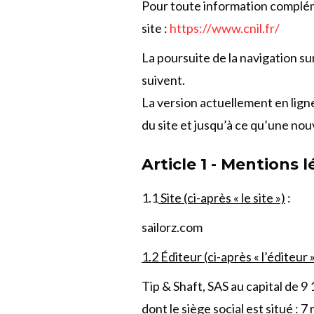
Pour toute information compléme
site :
https://www.cnil.fr/
La poursuite de la navigation su
suivent.
La version actuellement en ligne
du site et jusqu’à ce qu’une nou
Article 1 - Mentions 
1.1
Site (ci-après « le site »)
:
sailorz.com
1.2 Éditeur (ci-après « l’éditeur 
Tip & Shaft, SAS au capital de 9
dont le siège social est situé :