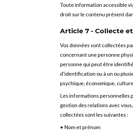
Toute information accessible via 
droit sur le contenu présent dans
Article 7 - Collecte 
Vos données sont collectées pa
concernant une personne physiqu
personne qui peut être identif
d’identification ou à un ou plus
psychique, économique, culturel
Les informations personnelles po
gestion des relations avec vous
collectées sont les suivantes :
• Nom et prénom