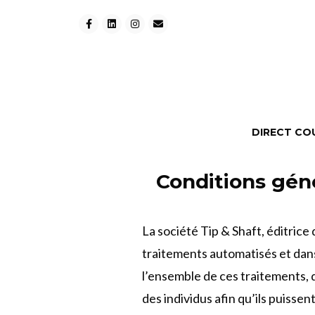
DIRECT CO
Conditions géné
La société Tip & Shaft, éditrice
traitements automatisés et dans
l’ensemble de ces traitements, d
des individus afin qu’ils puissen