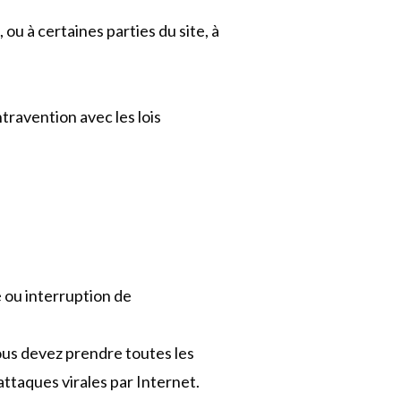
 ou à certaines parties du site, à
ravention avec les lois
é ou interruption de
Vous devez prendre toutes les
taques virales par Internet.