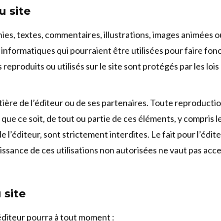
u site
es, textes, commentaires, illustrations, images animées o
 informatiques qui pourraient être utilisées pour faire fonc
produits ou utilisés sur le site sont protégés par les lois 
ntière de l’éditeur ou de ses partenaires. Toute reproductio
ue ce soit, de tout ou partie de ces éléments, y compris l
de l’éditeur, sont strictement interdites. Le fait pour l’éd
ssance de ces utilisations non autorisées ne vaut pas accep
 site
’éditeur pourra à tout moment :