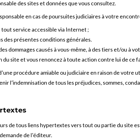
ponsable des sites et données que vous consultez.
sponsable en cas de poursuites judiciaires à votre encontr
e tout service accessible via Internet ;
us des présentes conditions générales.
 des dommages causés à vous-même, à des tiers et/ou à vo
 du site et vous renoncez à toute action contre lui de ce fa
t d’une procédure amiable ou judiciaire en raison de votre uti
nir l’indemnisation de tous les préjudices, sommes, conda
ertextes
eurs de tous liens hypertextes vers tout ou partie du site es
e demande de l’éditeur.