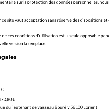
ntaire sur la protection des données personnelles, nous v
r ce site vaut acceptation sans réserve des dispositions et c
 de ces conditions d’utilisation est la seule opposable pend
velle version la remplace.
légales
»)
:
 170,80 €
 7 rue du lieutenant de vaisseau Bourély 56100 Lorient