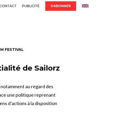
CONTACT
PUBLICITÉ
S'ABONNER
LM FESTIVAL
alité de Sailorz
us, notamment au regard des
lace une politique reprenant
ns d’actions à la disposition