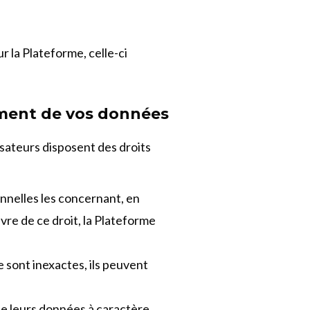
 la Plateforme, celle-ci
cement de vos données
isateurs disposent des droits
onnelles les concernant, en
vre de ce droit, la Plateforme
e sont inexactes, ils peuvent
de leurs données à caractère