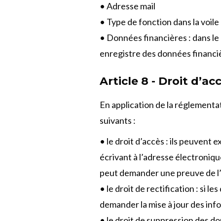
• Adresse mail
• Type de fonction dans la voil
• Données financières : dans le
enregistre des données financière
Article 8 - Droit d’
En application de la réglementat
suivants :
• le droit d’accès : ils peuvent
écrivant à l’adresse électroniq
peut demander une preuve de l’ide
• le droit de rectification : si
demander la mise à jour des inf
• le droit de suppression des d