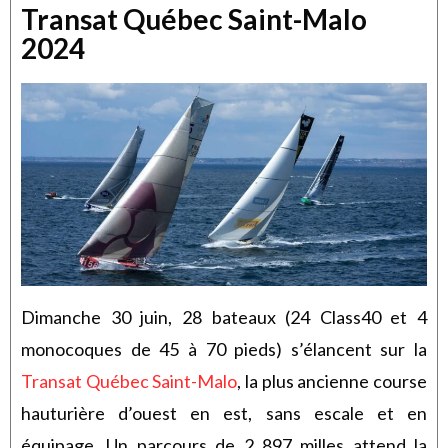
Transat Québec Saint-Malo
2024
Dimanche 30 juin, 28 bateaux (24 Class40 et 4
monocoques de 45 à 70 pieds) s’élancent sur la
Transat Québec Saint-Malo
, la plus ancienne course
hauturière d’ouest en est, sans escale et en
équipage. Un parcours de 2 897 milles attend la