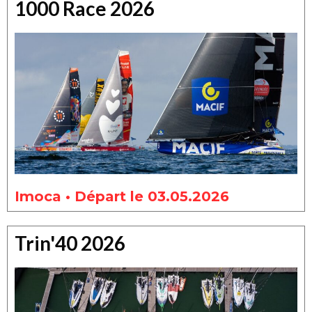
1000 Race 2026
Imoca • Départ le 03.05.2026
Trin'40 2026