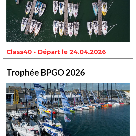
Class40 • Départ le 24.04.2026
Trophée BPGO 2026