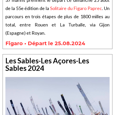
37 marins prennent le départ ce dimanche 25 août
de la 55e édition de la
Solitaire du Figaro Paprec
. Un
parcours en trois étapes de plus de 1800 milles au
total, entre Rouen et La Turballe, via Gijon
(Espagne) et Royan.
Figaro • Départ le 25.08.2024
Les Sables-Les Açores-Les
Sables 2024