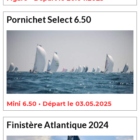
Pornichet Select 6.50
Mini 6.50 • Départ le 03.05.2025
Finistère Atlantique 2024