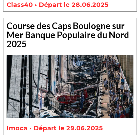
Class40 • Départ le 28.06.2025
Course des Caps Boulogne sur
Mer Banque Populaire du Nord
2025
Imoca • Départ le 29.06.2025