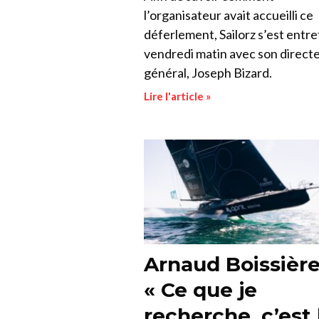
l’organisateur avait accueilli ce
déferlement, Sailorz s’est entr
vendredi matin avec son direct
général, Joseph Bizard.
Lire l'article »
Arnaud Boissière
« Ce que je
recherche, c’est 