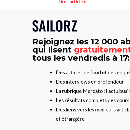
Lire l'article »
Rejoignez les 12 000 
qui lisent
gratuitemen
tous les vendredis à 17
Des articles de fond et des enqu
Des interviews en profondeur
La rubrique Mercato : l’actu busi
Les résultats complets des cours
Des liens vers les meilleurs artic
et étrangère