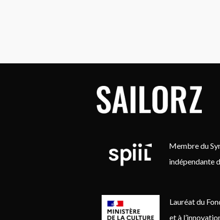
Membre du Synd
indépendante d
Lauréat du Fon
et à l’innovati