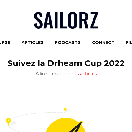
URSE
ARTICLES
PODCASTS
CONNECT
FI
Suivez la Drheam Cup 2022
À lire : nos
derniers articles