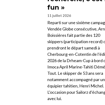
fun »
11 juillet 2026
Reparti sur une sixième campa
Vendée Globe consécutive, Ar
Boissières fait partie des 120
skippers (participation record) 
prendront le départ samedi à
Cherbourg-en-Cotentin de l’édi
2026 de la Drheam-Cup à bord 
Imoca April Marine-Tahiti Dém
Tout. Le skipper de 53 ans sera
notamment accompagné par un
équipier tahitien, Henri Michel.
L’occasion pour Sailorz d’échan
avec lui.