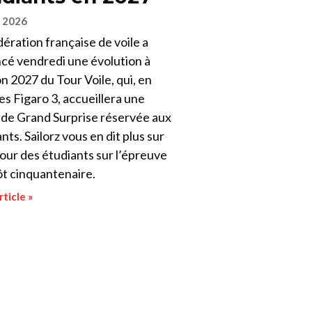
n 2026
ération française de voile a
cé vendredi une évolution à
n 2027 du Tour Voile, qui, en
es Figaro 3, accueillera une
e de Grand Surprise réservée aux
nts. Sailorz vous en dit plus sur
our des étudiants sur l’épreuve
ôt cinquantenaire.
rticle »