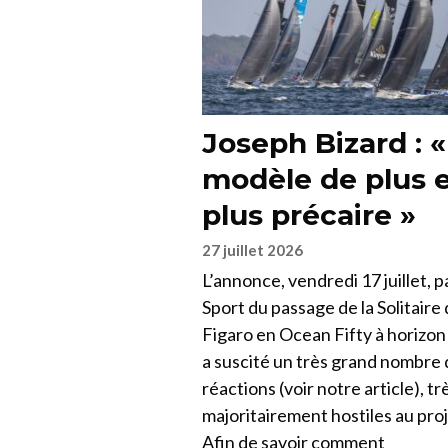
Joseph Bizard : 
modèle de plus 
plus précaire »
27 juillet 2026
L’annonce, vendredi 17 juillet, 
Sport du passage de la Solitaire
Figaro en Ocean Fifty à horizo
a suscité un très grand nombre
réactions (voir notre article), tr
majoritairement hostiles au proj
Afin de savoir comment