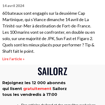
14 avril 2024
60 bateaux sont engagés sur la deuxième Cap
Martinique, qui s’élance dimanche 14 avril de La
Trinité-sur-Mer à destination de Fort-de-France.
Les 100 marins vont se confronter, en double ou en
solo, sur une majorité de JPK, Sun Fast et Figaro 2.
Quels sont les mieux placés pour performer ? Tip &
Shaft fait le point.
Lire l'article »
Rejoignez les 12 000 abonnés
qui lisent
gratuitement
Sailorz
tous les vendredis à 17:00
Des articles de fond et des enquêtes exclusives