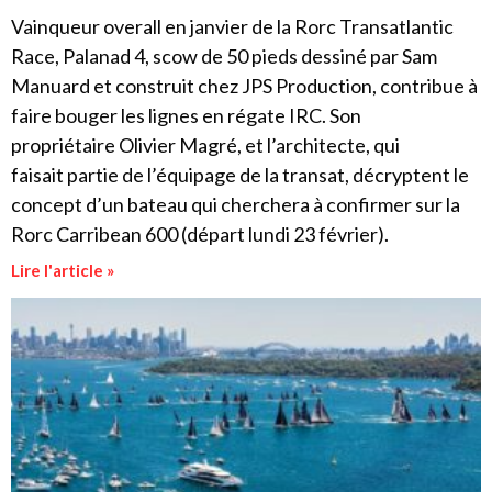
Vainqueur overall en janvier de la Rorc Transatlantic
Race, Palanad 4, scow de 50 pieds dessiné par Sam
Manuard et construit chez JPS Production, contribue à
faire bouger les lignes en régate IRC. Son
propriétaire Olivier Magré, et l’architecte, qui
faisait partie de l’équipage de la transat, décryptent le
concept d’un bateau qui cherchera à confirmer sur la
Rorc Carribean 600 (départ lundi 23 février).
Lire l'article »