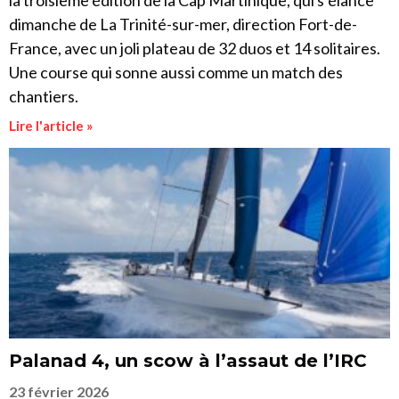
la troisième édition de la Cap Martinique, qui s’élance
dimanche de La Trinité-sur-mer, direction Fort-de-
France, avec un joli plateau de 32 duos et 14 solitaires.
Une course qui sonne aussi comme un match des
chantiers.
Lire l'article »
Palanad 4, un scow à l’assaut de l’IRC
23 février 2026