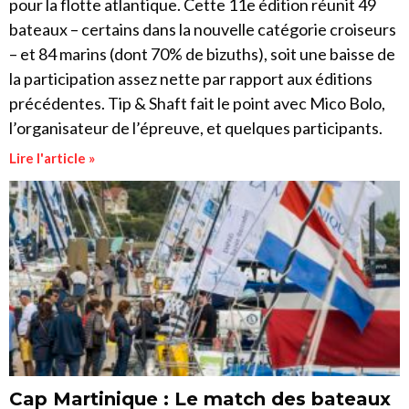
pour la flotte atlantique. Cette 11e édition réunit 49
bateaux – certains dans la nouvelle catégorie croiseurs
– et 84 marins (dont 70% de bizuths), soit une baisse de
la participation assez nette par rapport aux éditions
précédentes. Tip & Shaft fait le point avec Mico Bolo,
l’organisateur de l’épreuve, et quelques participants.
Lire l'article »
Cap Martinique : Le match des bateaux