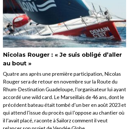
Nicolas Rouger : « Je suis obligé d’aller
au bout »
Quatre ans après une première participation, Nicolas
Rouger sera de retour en novembre sur la Route du
Rhum-Destination Guadeloupe, l’organisateur lui ayant
accordé une wild card. Le Marseillais de 46 ans, dont le
précédent bateau était tombé d’un ber en août 2023 et
qui attend l’issue du procès qui l’oppose au chantier où
il l’avait placé, raconte à Sailorz comment il veut
relancer son projet de Vendée Globe.