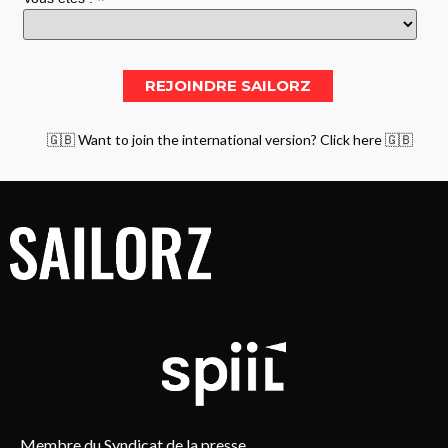
*
🇬🇧 Want to join the international version? Click here 🇬🇧
Membre du Syndicat de la presse