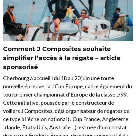
Comment J Composites souhaite
simplifier l’accès à la régate – article
sponsorisé
Cherbourg a accueilli du 18 au 20 juin une toute
nouvelle épreuve, la J Cup Europe, cadre également du
tout premier championnat d’Europe de la classe J/99.
Cette initiative, poussée par le constructeur de
voiliers J Composites, déjà organisateur de régates de
ce type à l’échelon national (J Cup France, Angleterre,
Irlande, Etats-Unis, Australie…), est née d’un constat
dressé par Frédéric Bouvier, directeur commercial du