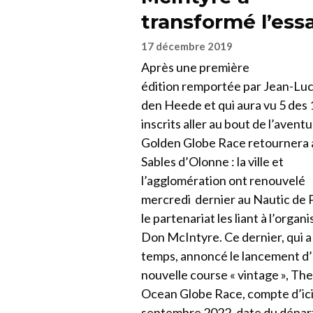
transformé l’essa
17 décembre 2019
Après une première
édition remportée par Jean-Lu
den Heede et qui aura vu 5 des 
inscrits aller au bout de l’aventu
Golden Globe Race retournera 
Sables d’Olonne : la ville et
l’agglomération ont renouvelé
mercredi dernier au Nautic de 
le partenariat les liant à l’organ
Don McIntyre. Ce dernier, qui a
temps, annoncé le lancement d
nouvelle course « vintage », The
Ocean Globe Race, compte d’ici 
septembre 2022, date du départ