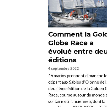
Comment la Gol
Globe Race a
évolué entre de
éditions
4 septembre 2022
16 marins prennent dimanche l
départ aux Sables d’Olonne de l
deuxième édition de la Golden 
Race, course autour du monde 
solitaire « à l’ancienne », dont la