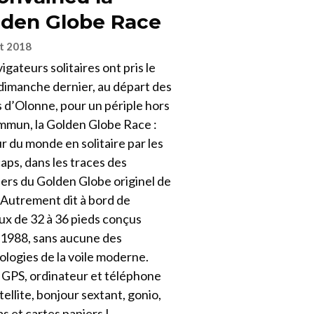
lden Globe Race
et 2018
igateurs solitaires ont pris le
 dimanche dernier, au départ des
 d’Olonne, pour un périple hors
mmun, la Golden Globe Race :
r du monde en solitaire par les
caps, dans les traces des
ers du Golden Globe originel de
 Autrement dit à bord de
ux de 32 à 36 pieds conçus
 1988, sans aucune des
logies de la voile moderne.
 GPS, ordinateur et téléphone
tellite, bonjour sextant, gonio,
 et cartes papiers !