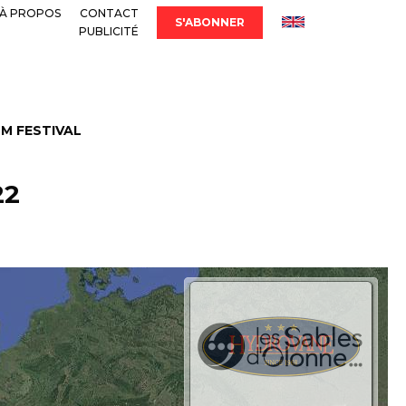
À PROPOS
CONTACT
S'ABONNER
PUBLICITÉ
LM FESTIVAL
22