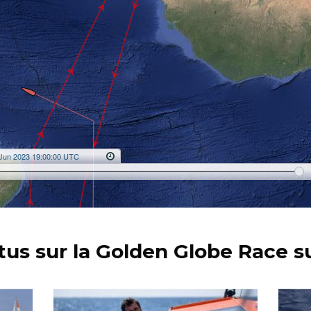
tus sur la Golden Globe Race su