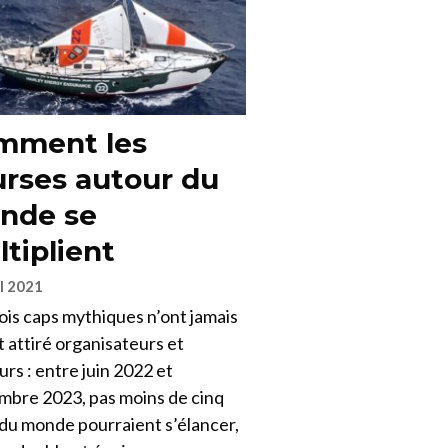
mment les
rses autour du
nde se
tiplient
il 2021
ois caps mythiques n’ont jamais
 attiré organisateurs et
rs : entre juin 2022 et
mbre 2023, pas moins de cinq
 du monde pourraient s’élancer,