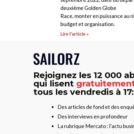
deuxième Golden Globe
Race, monter en puissance au n
budget et organisation.
Lire l'article »
Rejoignez les 12 000 
qui lisent
gratuitemen
tous les vendredis à 17
Des articles de fond et des enqu
Des interviews en profondeur
La rubrique Mercato : l’actu busi