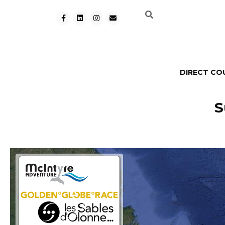
DIRECT CO
S