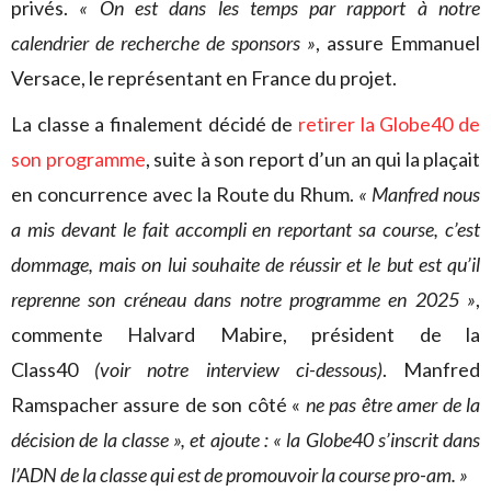
privés.
« On est dans les temps par rapport à notre
calendrier de recherche de sponsors »
, assure Emmanuel
Versace, le représentant en France du projet.
La classe a finalement décidé de
retirer la Globe40 de
son programme
, suite à son report d’un an qui la plaçait
en concurrence avec la Route du Rhum.
« Manfred nous
a mis devant le fait accompli en reportant sa course, c’est
dommage, mais on lui souhaite de réussir et le but est qu’il
reprenne son créneau dans notre programme en 2025 »
,
commente Halvard Mabire, président de la
Class40
(voir notre interview ci-dessous)
. Manfred
Ramspacher assure de son côté «
ne pas être amer de la
décision de la classe »
,
et ajoute
: « la Globe40 s’inscrit dans
l’ADN de la classe qui est de promouvoir la course pro-am. »