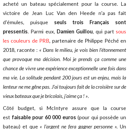
acheté un bateau spécialement pour la course. La
victoire de Jean Luc Van den Heede n’a pas fait
d’émules, puisque
seuls trois Français sont
pressentis
. Parmi eux,
Damien Guillou
, qui part
sous
les couleurs de PRB
, partenaire de Philippe Péché en
2018, raconte :
« Dans le milieu, je vois bien l’étonnement
que provoque ma décision. Moi je prends ça comme une
chance de vivre une expérience exceptionnelle une fois dans
ma vie.
La solitude pendant 200 jours est un enjeu, mais la
lenteur ne me gêne pas. J’ai toujours fait de la croisière sur de
vieux bateaux que je bricolais, j’aime ça ! »
.
Côté budget, si McIntyre assure que la course
est
faisable pour 60 000 euros
(pour qui possède un
bateau) et que
« l’argent ne fera gagner personne ».
Un