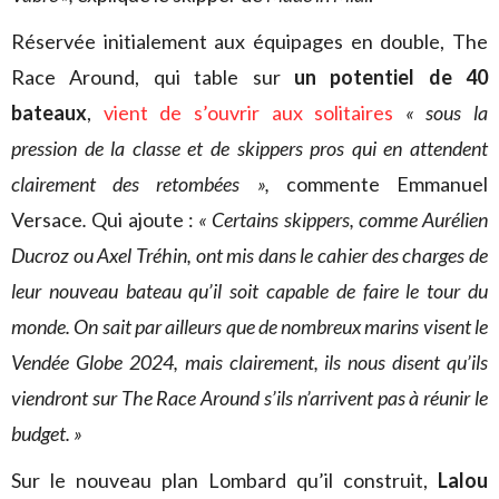
Réservée initialement aux équipages en double, The
Race Around, qui table sur
un potentiel de 40
bateaux
,
vient de s’ouvrir aux solitaires
« sous la
pression de la classe et de skippers pros qui en attendent
clairement des retombées »,
commente Emmanuel
Versace
.
Qui ajoute :
« Certains skippers, comme Aurélien
Ducroz ou Axel Tréhin, ont mis dans le cahier des charges de
leur nouveau bateau qu’il soit capable de faire le tour du
monde. On sait par ailleurs que de nombreux marins visent le
Vendée Globe 2024, mais clairement, ils nous disent qu’ils
viendront sur The Race Around s’ils n’arrivent pas à réunir le
budget. »
Sur le nouveau plan Lombard qu’il construit,
Lalou