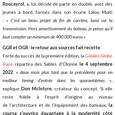
Roucayrol
, a, lui, décidé de partir en double, avec des
jeunes à bord, formés dans son écurie Lalou Multi
:
« C’est un beau projet de fin de carrière, basé sur la
transmission. Hors amortissement du bateau, je pense qu’il
faut compter un minimum de 400 000 euros
.
«
GGR et OGR : le retour aux sources fait recette
Forte du succès de la première édition, la
Golden Globe
Race
repartira des Sables d’Olonne
le 4 septembre
2022
,
« deux mois plus tard que la précédente pour un
meilleur timing d’entrée dans les quarantièmes »
,
explique
Don McIntyre
, créateur du concept. Si elle
reste fidèle à l’esprit d’origine au niveau
de l’architecture et de l’équipement des bateaux,
la
course s’ouvrira davantage à la modernité côté