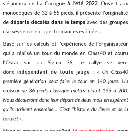
s’élancera de La Corogne
à l’été 2023
. Ouvert aux
monocoques de 32 à 55 pieds, il présente l’originalité
de
départs décalés dans le temps
avec des groupes
classés selon leurs performances estimées.
Basé sur les calculs et l’expérience de l’organisateur
qui a réalisé un tour du monde en Class40 et couru
l’Ostar sur un Sigma 36, ce rallye se veut
donc
indépendant de toute jauge
:
« Un Class40
première génération peut faire le tour en 140 jours. Un
croiseur de 36 pieds classique mettra plutôt 195 à 200.
Nous décalerons donc leur départ de deux mois en espérant
qu’ils arrivent ensemble… C’est l’histoire du lièvre et de la
tortue ! »
.
Nannini annonce aujourd’hui
16 pré-inscriptions
pour