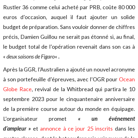
Rustler 36 comme celui acheté par PRB, coûte 80 000
euros d’occasion, auquel il faut ajouter un solide
budget de préparation. Sans vouloir donner de chiffres
précis, Damien Guillou ne serait pas étonné si, au final,
le budget total de l’opération revenait dans son cas à
«
deux saisons de Figaro
«
.
Après la GGR, l’Australien a ajouté un nouvel acronyme
à son portefeuille d’épreuves, avec l’OGR pour
Ocean
Globe Race
, revival de la Whitbread qui partira le 10
septembre 2023 pour le cinquantenaire anniversaire
de la première course autour du monde en équipage.
L’organisateur promet
« un événement
d’ampleur »
et
annonce à ce jour 25 inscrits
dans les