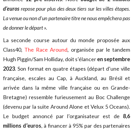
d’euros
repose pour plus des deux tiers sur les villes étapes.
La venue ou non d’un partenaire titre ne nous empêchera pas
de donner le départ ».
La seconde course autour du monde proposée aux
Class40,
The Race Around
, organisée par le tandem
Hugh Piggin/Sam Holliday, doit s’élancer
en septembre
2023
. Son format en quatre étapes (départ d’une ville
française, escales au Cap, à Auckland, au Brésil et
arrivée dans la même ville française ou en Grande-
Bretagne) ressemble furieusement au Boc Challenge
(devenu par la suite Around Alone et Velux 5 Oceans).
Le budget annoncé par l’organisateur est de
8,6
millions d’euros
, à financer à 95% par des partenaires