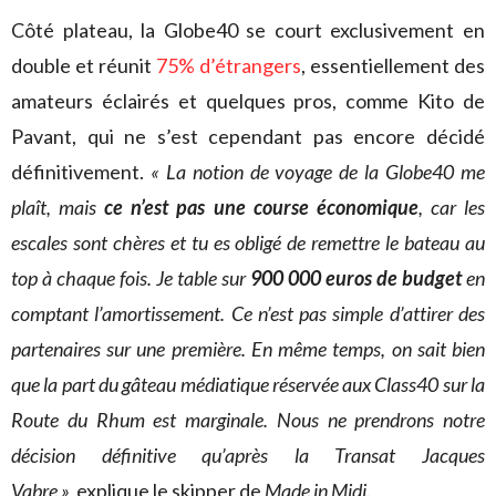
Côté plateau, la Globe40 se court exclusivement en
double et réunit
75% d’étrangers
, essentiellement des
amateurs éclairés et quelques pros, comme Kito de
Pavant, qui ne s’est cependant pas encore décidé
définitivement.
« La notion de voyage de la Globe40 me
plaît, mais
ce n’est pas une course économique
, car les
escales sont chères et tu es obligé de remettre le bateau au
top à chaque fois. Je table sur
900 000 euros de budget
en
comptant l’amortissement. Ce n’est pas simple d’attirer des
partenaires sur une première. En même temps, on sait bien
que la part du gâteau médiatique réservée aux Class40 sur la
Route du Rhum est marginale. Nous ne prendrons notre
décision définitive qu’après la Transat Jacques
Vabre »,
explique le skipper de
Made in Midi
.