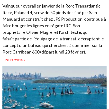
Vainqueur overall en janvier de la Rorc Transatlantic
Race, Palanad 4, scow de 50 pieds dessiné par Sam
Manuard et construit chez JPS Production, contribue à
faire bouger les lignes en régate IRC. Son
propriétaire Olivier Magré, et l’architecte, qui
faisait partie de l’équipage de la transat, décryptent le
concept d’un bateau qui cherchera à confirmer sur la
Rorc Carribean 600 (départ lundi 23 février).
Lire l'article »