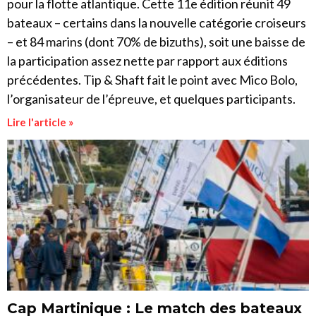
pour la flotte atlantique. Cette 11e édition réunit 49
bateaux – certains dans la nouvelle catégorie croiseurs
– et 84 marins (dont 70% de bizuths), soit une baisse de
la participation assez nette par rapport aux éditions
précédentes. Tip & Shaft fait le point avec Mico Bolo,
l’organisateur de l’épreuve, et quelques participants.
Lire l'article »
Cap Martinique : Le match des bateaux