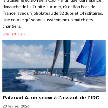
la troisième édition de la Cap Martinique, qui s’élance
dimanche de La Trinité-sur-mer, direction Fort-de-
France, avec un joli plateau de 32 duos et 14 solitaires.
Une course qui sonne aussi comme un match des
chantiers.
Lire l'article »
Palanad 4, un scow à l’assaut de l’IRC
23 février 2026