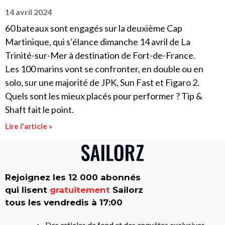
14 avril 2024
60 bateaux sont engagés sur la deuxième Cap
Martinique, qui s’élance dimanche 14 avril de La
Trinité-sur-Mer à destination de Fort-de-France.
Les 100 marins vont se confronter, en double ou en
solo, sur une majorité de JPK, Sun Fast et Figaro 2.
Quels sont les mieux placés pour performer ? Tip &
Shaft fait le point.
Lire l'article »
Rejoignez les 12 000 abonnés
qui lisent
gratuitement
Sailorz
tous les vendredis à 17:00
Des articles de fond et des enquêtes exclusives