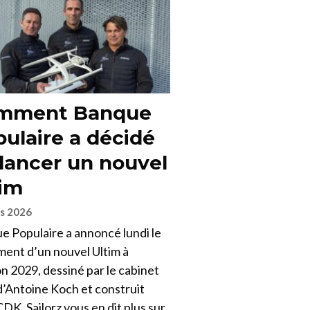
mment Banque
ulaire a décidé
lancer un nouvel
tim
s 2026
e Populaire a annoncé lundi le
ment d’un nouvel Ultim à
n 2029, dessiné par le cabinet
’Antoine Koch et construit
DK. Sailorz vous en dit plus sur