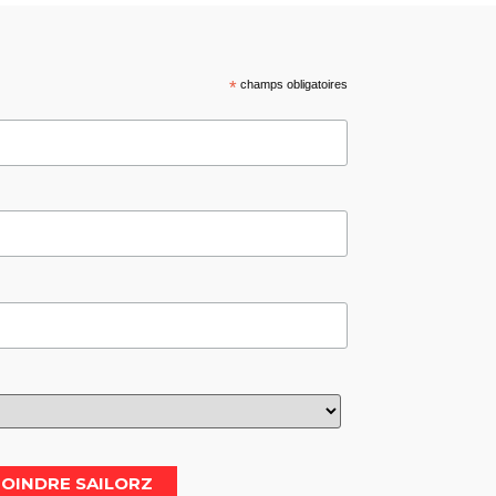
*
champs obligatoires