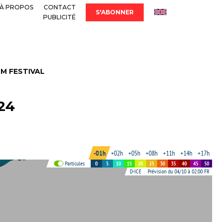
À PROPOS
CONTACT
S'ABONNER
PUBLICITÉ
LM FESTIVAL
024