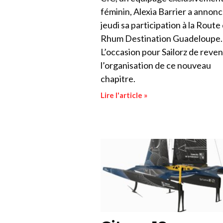
féminin, Alexia Barrier a annon
jeudi sa participation à la Route
Rhum Destination Guadeloupe.
L’occasion pour Sailorz de reven
l’organisation de ce nouveau
chapitre.
Lire l'article »