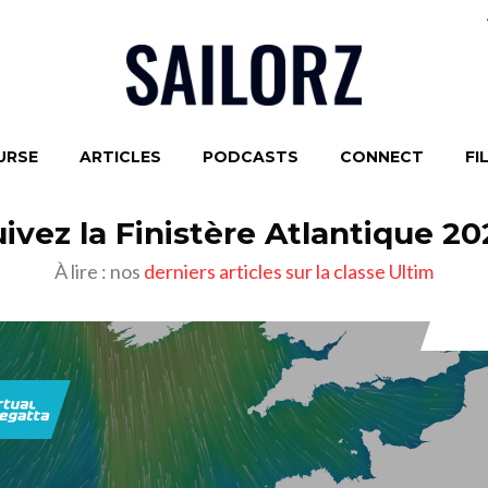
URSE
ARTICLES
PODCASTS
CONNECT
FI
ivez la Finistère Atlantique 2
À lire : nos
derniers articles sur la classe Ultim