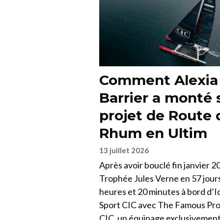
Comment Alexia
Barrier a monté 
projet de Route 
Rhum en Ultim
13 juillet 2026
Après avoir bouclé fin janvier 2
Trophée Jules Verne en 57 jours
heures et 20 minutes à bord d’I
Sport CIC avec The Famous Pro
CIC, un équipage exclusivemen