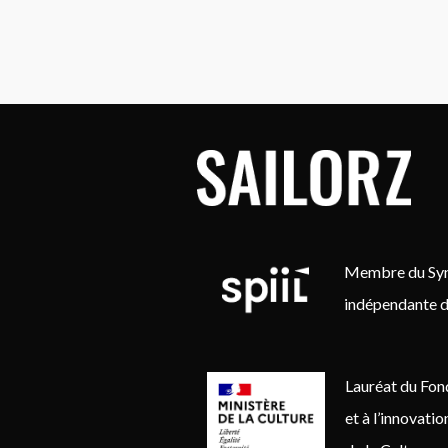
Membre du Synd
indépendante d
Lauréat du Fon
et à l’innovati