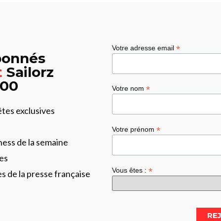
*
Votre adresse email
abonnés
t
Sailorz
:00
*
Votre nom
êtes exclusives
*
Votre prénom
ness de la semaine
es
*
Vous êtes :
les de la presse française