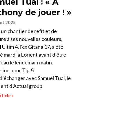
uel Tual : « À
hony de jouer ! »
let 2025
un chantier de refit et de
re à ses nouvelles couleurs,
 Ultim 4, l’ex Gitana 17, a été
é mardi à Lorient avant d’être
l’eau le lendemain matin.
sion pour Tip &
d’échanger avec Samuel Tual, le
ent d’Actual group.
rticle »