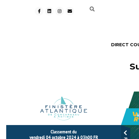
DIRECT CO
Su