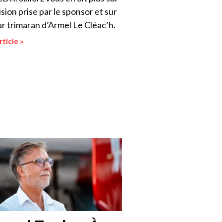
ision prise par le sponsor et sur
ur trimaran d’Armel Le Cléac’h.
rticle »