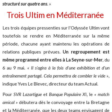
structuré sur quatre ans
. »
Trois Ultim en Méditerranée
Les trois équipes pressenties sur l’Odyssée Ultim vont
toutefois se rendre en Méditerranée sur la même
période, chacune ayant maintenu les opérations de
relations publiques prévues.
Un regroupement est
même programmé entre elles à La Seyne-sur-Mer
, du
6 au 9 mai.
« Il s’agira à la fois d’une exhibition et d’un
entraînement partagé. Cela permettra de combler le vide »
,
indique Yves Le Blevec, directeur du team Actual.
Pour
SVR Lazartigue
et
Banque Populaire X
I, le
« match
amical »
débutera dès le convoyage entre la Bretagne
et la Méditerranée, que les deux teams envisagent de