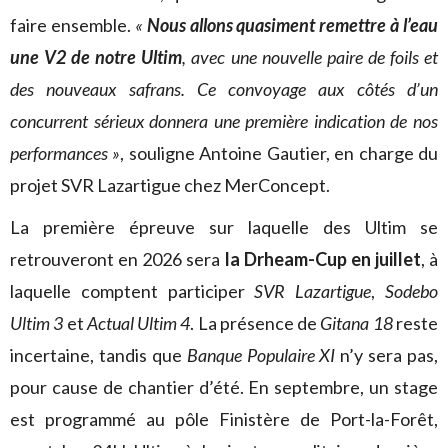
faire ensemble.
«
Nous allons quasiment remettre à l’eau
une V2 de notre Ultim
, avec une nouvelle paire de foils et
des nouveaux safrans. Ce convoyage aux côtés d’un
concurrent sérieux donnera une première indication de nos
performances »
, souligne Antoine Gautier, en charge du
projet SVR Lazartigue chez MerConcept.
La première épreuve sur laquelle des Ultim se
retrouveront en 2026 sera
la Drheam-Cup en juillet
, à
laquelle comptent participer
SVR Lazartigue
,
Sodebo
Ultim 3
et
Actual Ultim 4
. La présence de
Gitana 18
reste
incertaine, tandis que
Banque Populaire XI
n’y sera pas,
pour cause de chantier d’été. En septembre, un stage
est programmé au pôle Finistère de Port-la-Forêt,