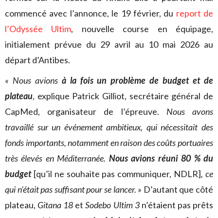
commencé avec l’annonce, le 19 février, du
report de
l’Odyssée Ultim
, nouvelle course en équipage,
initialement prévue du 29 avril au 10 mai 2026 au
départ d’Antibes.
« Nous avions
à la fois un problème de budget et de
plateau
, explique Patrick Gilliot, secrétaire général de
CapMed, organisateur de l’épreuve.
Nous avons
travaillé sur un événement ambitieux, qui nécessitait des
fonds importants, notamment en raison des coûts portuaires
très élevés en Méditerranée.
Nous avions réuni 80 % du
budget
[qu’il ne souhaite pas communiquer, NDLR]
, ce
qui n’était pas suffisant pour se lancer. »
D’autant que côté
plateau,
Gitana 18
et
Sodebo Ultim 3
n’étaient pas prêts