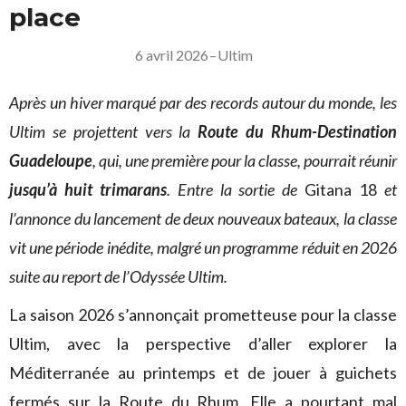
place
6 avril 2026
–
Ultim
Après un hiver marqué par des records autour du monde, les
Ultim se projettent vers la
Route du Rhum-Destination
Guadeloupe
, qui, une première pour la classe, pourrait réunir
jusqu’à huit trimarans
. Entre la sortie de
Gitana 18
et
l’annonce du lancement de deux nouveaux bateaux, la classe
vit une période inédite, malgré un programme réduit en 2026
suite au report de l’Odyssée Ultim.
La saison 2026 s’annonçait prometteuse pour la classe
Ultim, avec la perspective d’aller explorer la
Méditerranée au printemps et de jouer à guichets
fermés sur la Route du Rhum. Elle a pourtant mal