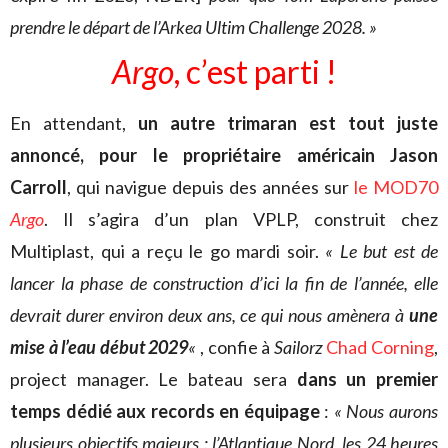
prendre le départ de l’Arkea Ultim Challenge
2028. »
Argo
, c’est parti !
En attendant,
un autre trimaran est tout juste
annoncé, pour le propriétaire américain Jason
Carroll
, qui navigue depuis des années sur
le MOD70
Argo
. Il s’agira d’un plan VPLP, construit chez
Multiplast, qui a reçu le go mardi soir.
« Le but est de
lancer la phase de construction d’ici la fin de l’année, elle
devrait durer environ deux ans, ce qui nous amènera à
une
mise à l’eau début 2029
«
, confie à
Sailorz
Chad Corning
,
project manager. Le bateau sera
dans un premier
temps dédié aux records en équipage
:
« Nous aurons
plusieurs objectifs majeurs : l’Atlantique Nord, les 24 heures