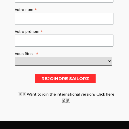
*
Votre nom
*
Votre prénom
*
Vous êtes :
🇬🇧 Want to join the international version? Click here
🇬🇧