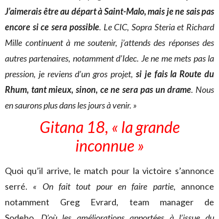
J’aimerais être au départ à Saint-Malo, mais je ne sais pas
encore si ce sera possible
. Le CIC, Sopra Steria et Richard
Mille continuent à me soutenir, j’attends des réponses des
autres partenaires, notamment d’Idec. Je ne me mets pas la
pression, je reviens d’un gros projet,
si je fais la Route du
Rhum, tant mieux, sinon, ce ne sera pas un drame
. Nous
en saurons plus dans les jours à venir. »
Gitana 18, « la grande
inconnue »
Quoi qu’il arrive, le match pour la victoire s’annonce
serré.
« On fait tout pour en faire partie
, annonce
notamment Greg Evrard, team manager de
Sodebo.
D’où les améliorations apportées à l’issue du