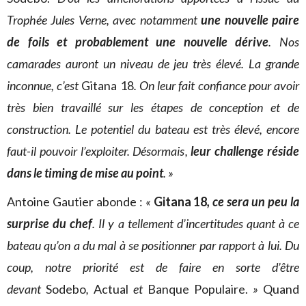
Trophée Jules Verne, avec notamment
une nouvelle paire
de foils et probablement une nouvelle dérive
. Nos
camarades auront un niveau de jeu très élevé. La grande
inconnue, c’est
Gitana 18
. On leur fait confiance pour avoir
très bien travaillé sur les étapes de conception et de
construction. Le potentiel du bateau est très élevé, encore
faut-il pouvoir l’exploiter. Désormais,
leur challenge réside
dans le timing de mise au point
. »
Antoine Gautier abonde :
«
Gitana 18
, ce sera un peu la
surprise du chef
. Il y a tellement d’incertitudes quant à ce
bateau qu’on a du mal à se positionner par rapport à lui. Du
coup, notre priorité est de faire en sorte d’être
devant
Sodebo
,
Actual
et
Banque Populaire.
»
Quand