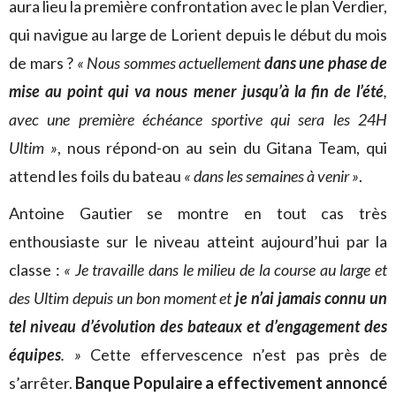
aura lieu la première confrontation avec le plan Verdier,
qui navigue au large de Lorient depuis le début du mois
de mars ?
« Nous sommes actuellement
dans une phase de
mise au point qui va nous mener jusqu’à la fin de l’été
,
avec une première échéance sportive qui sera les 24H
Ultim »
, nous répond-on au sein du Gitana Team, qui
attend les foils du bateau
« dans les semaines à venir »
.
Antoine Gautier se montre en tout cas très
enthousiaste sur le niveau atteint aujourd’hui par la
classe :
« Je travaille dans le milieu de la course au large et
des Ultim depuis un bon moment et
je n’ai jamais connu un
tel niveau d’évolution des bateaux et d’engagement des
équipes
. »
Cette effervescence n’est pas près de
s’arrêter.
Banque Populaire a effectivement annoncé