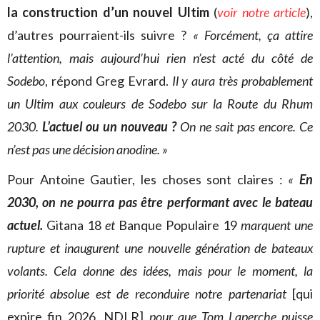
la construction d’un nouvel Ultim
(
voir notre article
),
d’autres pourraient-ils suivre ?
« Forcément, ça attire
l’attention, mais aujourd’hui rien n’est acté du côté de
Sodebo
, répond Greg Evrard.
Il y aura très probablement
un Ultim aux couleurs de Sodebo sur la Route du Rhum
2030.
L’actuel ou un nouveau ?
On ne sait pas encore. Ce
n’est pas une décision anodine. »
Pour Antoine Gautier, les choses sont claires :
«
En
2030, on ne pourra pas être performant avec le bateau
actuel.
Gitana 18
et
Banque Populaire 19
marquent une
rupture et inaugurent une nouvelle génération de bateaux
volants. Cela donne des idées, mais pour le moment,
la
priorité absolue est de reconduire notre partenariat
[qui
expire fin 2026, NDLR]
pour que Tom Laperche puisse