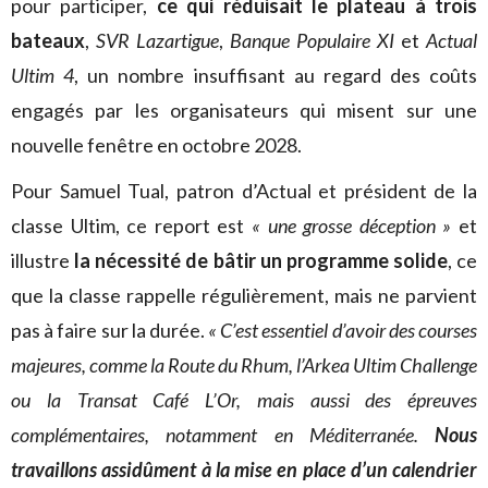
pour participer,
ce qui réduisait le plateau à trois
bateaux
,
SVR Lazartigue
,
Banque Populaire XI
et
Actual
Ultim 4
, un nombre insuffisant au regard des coûts
engagés par les organisateurs qui misent sur une
nouvelle fenêtre en octobre 2028.
Pour Samuel Tual, patron d’Actual et président de la
classe Ultim, ce report est
« une grosse déception »
et
illustre
la nécessité de bâtir un programme solide
, ce
que la classe rappelle régulièrement, mais ne parvient
pas à faire sur la durée.
« C’est essentiel d’avoir des courses
majeures, comme la Route du Rhum, l’Arkea Ultim Challenge
ou la Transat Café L’Or, mais aussi des épreuves
complémentaires, notamment en Méditerranée.
Nous
travaillons assidûment à la mise en place d’un calendrier