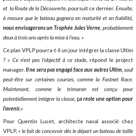
et la Route de la Découverte
, poursuit ce dernier.
Ensuite,
à mesure que le bateau gagnera en maturité et en fiabilité,
nous envisagerons un Trophée Jules Verne
, probablement
deux à trois ans après la mise à l’eau. »
Ce plan VPLP pourra-t-il un jour intégrer la classe Ultim
?
« Ce n’est pas l’objectif à ce stade
, répond le project
manager.
Il ne sera pas engagé face aux autres Ultim
, sauf
peut-être sur certaines courses, comme la Fastnet Race.
Maintenant, comme le trimaran est conçu pour
potentiellement intégrer la classe,
ça reste une option pour
l’avenir.
«
Pour Quentin Lucet, architecte naval associé chez
VPLP,
« le fait de concevoir dès le départ un bateau de taille