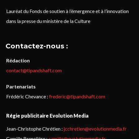
Lauréat du Fonds de soutien à l’émergence et à l’innovation
dans la presse du ministère de la Culture
Contactez-nous :
Rédaction
contact@tipandshaft.com
Partenariats
Frédéric Chevance :
frederic@tipandshaft.com
Régie publicitaire Evolution Media
Jean-Christophe Chrétien :
jcchretien@evolutionmedia.fr
Camille Brenelière :
camille@evolutionmedia.fr