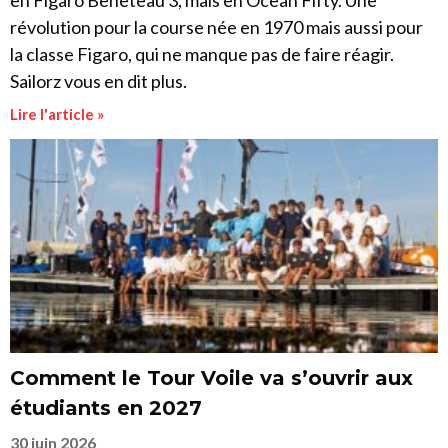
en Figaro Beneteau 3, mais en Ocean Fifty. Une
révolution pour la course née en 1970 mais aussi pour
la classe Figaro, qui ne manque pas de faire réagir.
Sailorz vous en dit plus.
Lire l'article »
Comment le Tour Voile va s’ouvrir aux
étudiants en 2027
30 juin 2026