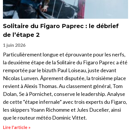
Solitaire du Figaro Paprec : le débrief
de l’étape 2
1 juin 2026
Particulièrement longue et éprouvante pour les nerfs,
la deuxième étape de la Solitaire du Figaro Paprec a été
remportée par le bizuth Paul Loiseau, juste devant
Nicolas Lunven. Âprement disputée, la troisième place
revient à Alexis Thomas. Au classement général, Tom
Dolan, 5e à Pornichet, conserve le leadership. Analyse
de cette “étape infernale” avec trois experts du Figaro,
les skippers Yoann Richomme et Jules Ducelier, ainsi
que le routeur météo Dominic Vittet.
Lire l'article »