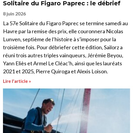
Solitaire du Figaro Paprec : le débrief
8 juin 2026
La 57e Solitaire du Figaro Paprec se termine samedi au
Havre par la remise des prix, elle couronnera Nicolas
Lunven, septième de l’histoire à s’imposer pour la
troisième fois. Pour débriefer cette édition, Sailorz a
réuni trois autres triples vainqueurs, Jérémie Beyou,
Yann Eliès et Armel Le Cléac’h, ainsi que les lauréats
2021 et 2025, Pierre Quiroga et Alexis Loison.
Lire l'article »