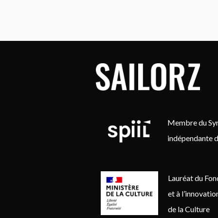
Membre du Synd
indépendante d
Lauréat du Fon
et à l’innovati
de la Culture