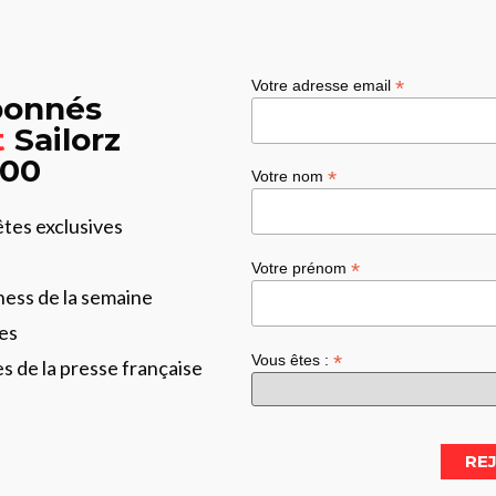
*
Votre adresse email
abonnés
t
Sailorz
:00
*
Votre nom
êtes exclusives
*
Votre prénom
ness de la semaine
es
*
Vous êtes :
les de la presse française