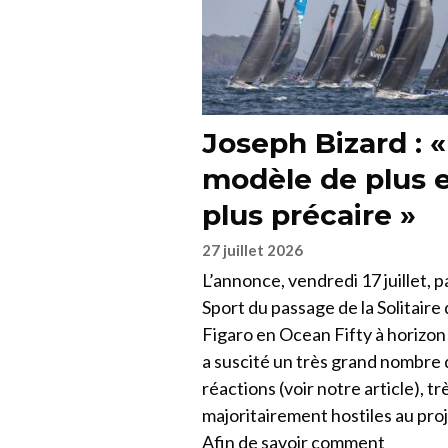
Joseph Bizard : 
modèle de plus 
plus précaire »
27 juillet 2026
L’annonce, vendredi 17 juillet, 
Sport du passage de la Solitaire
Figaro en Ocean Fifty à horizo
a suscité un très grand nombre
réactions (voir notre article), tr
majoritairement hostiles au proj
Afin de savoir comment