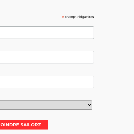
*
champs obligatoires