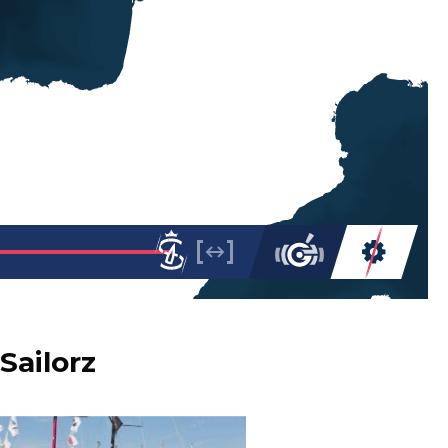
Sailorz