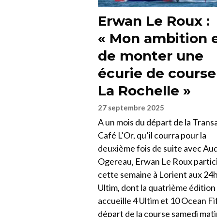
Erwan Le Roux :
« Mon ambition 
de monter une
écurie de course
La Rochelle »
27 septembre 2025
A un mois du départ de la Trans
Café L’Or, qu’il courra pour la
deuxième fois de suite avec Au
Ogereau, Erwan Le Roux partic
cette semaine à Lorient aux 24
Ultim, dont la quatrième édition
accueille 4 Ultim et 10 Ocean Fi
départ de la course samedi mati