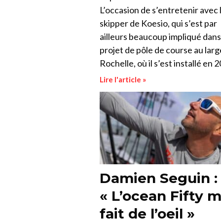
L’occasion de s’entretenir avec 
skipper de Koesio, qui s’est par
ailleurs beaucoup impliqué dans
projet de pôle de course au larg
Rochelle, où il s’est installé en 
Lire l'article »
Damien Seguin :
« L’ocean Fifty m
fait de l’oeil »