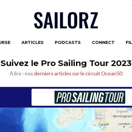
URSE
ARTICLES
PODCASTS
CONNECT
FI
Suivez le Pro Sailing Tour 2023
À lire : nos
derniers articles sur le circuit Ocean50