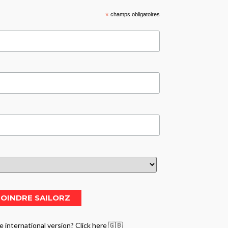
*
champs obligatoires
e international version? Click here 🇬🇧