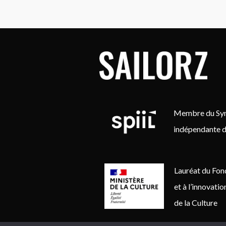
Membre du Synd
indépendante d
Lauréat du Fon
et à l’innovati
de la Culture