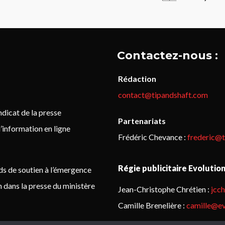
Contactez-nous :
Rédaction
contact@tipandshaft.com
icat de la presse
Partenariats
’information en ligne
Frédéric Chevance :
frederic@
Régie publicitaire Evolutio
ds de soutien à l’émergence
on dans la presse du ministère
Jean-Christophe Chrétien :
jcc
Camille Brenelière :
camille@ev