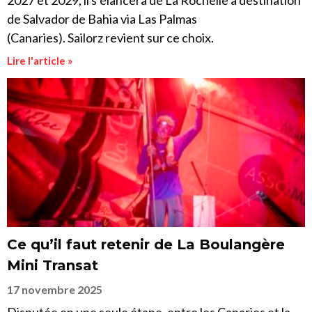
2027 et 2029, il s’élancera de La Rochelle à destination
de Salvador de Bahia via Las Palmas
(Canaries). Sailorz revient sur ce choix.
Lire l'article »
Ce qu’il faut retenir de La Boulangère
Mini Transat
17 novembre 2025