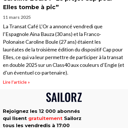
Elles tombe à pic”
11 mars 2025
La Transat Café L’Or a annoncé vendredi que
l’Espagnole Aina Bauza (30 ans) et la Franco-
Polonaise Caroline Boule (27 ans) étaient les
lauréates de la troisième édition du dispositif Cap pour
Elles, ce qui va leur permettre de participer à la transat
en double 2025 sur un Class40 aux couleurs d’Engie (et
d’un éventuel co-partenaire).
Lire l'article »
Rejoignez les 12 000 abonnés
qui lisent
gratuitement
Sailorz
tous les vendredis à 17:00