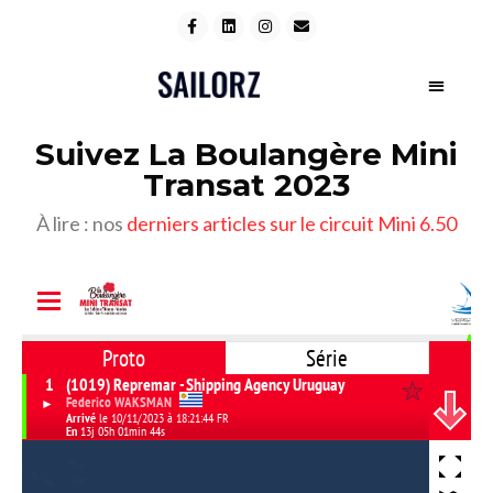
Suivez La Boulangère Mini
Transat 2023
À lire : nos
derniers articles sur le circuit Mini 6.50