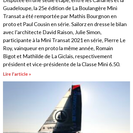
Disputée en une seule étape, entre les Canaries et la
Guadeloupe, la 25e édition de La Boulangère Mini
Transat a été remportée par Mathis Bourgnon en
proto et Paul Cousin en série. Sailorz en dresse le bilan
avec l’architecte David Raison, Julie Simon,
participante à la Mini Transat 2021 en série, Pierre Le
Roy, vainqueur en proto la même année, Romain
Bigot et Mathilde de La Giclais, respectivement
président et vice-présidente de la Classe Mini 6.50.
Lire l'article »