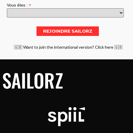
*
Vous êtes :
🇬🇧 Want to join the international version? Click here 🇬🇧