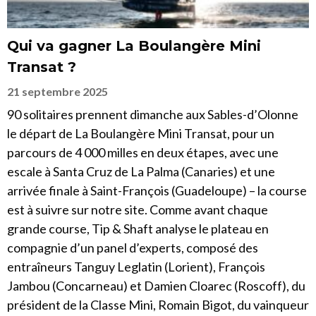
Qui va gagner La Boulangère Mini
Transat ?
21 septembre 2025
90 solitaires prennent dimanche aux Sables-d’Olonne
le départ de La Boulangère Mini Transat, pour un
parcours de 4 000 milles en deux étapes, avec une
escale à Santa Cruz de La Palma (Canaries) et une
arrivée finale à Saint-François (Guadeloupe) – la course
est à suivre sur notre site. Comme avant chaque
grande course, Tip & Shaft analyse le plateau en
compagnie d’un panel d’experts, composé des
entraîneurs Tanguy Leglatin (Lorient), François
Jambou (Concarneau) et Damien Cloarec (Roscoff), du
président de la Classe Mini, Romain Bigot, du vainqueur