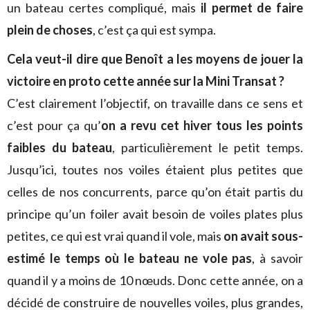
un bateau certes compliqué, mais
il permet de faire
plein de choses
, c’est ça qui est sympa.
Cela veut-il dire que Benoît a les moyens de jouer la
victoire en proto cette année sur la Mini Transat ?
C’est clairement l’objectif, on travaille dans ce sens et
c’est pour ça qu’
on a revu cet hiver tous les points
faibles du bateau
, particulièrement le petit temps.
Jusqu’ici, toutes nos voiles étaient plus petites que
celles de nos concurrents, parce qu’on était partis du
principe qu’un foiler avait besoin de voiles plates plus
petites, ce qui est vrai quand il vole, mais
on avait sous-
estimé le temps où le bateau ne vole pas
, à savoir
quand il y a moins de 10 nœuds. Donc cette année, on a
décidé de construire de nouvelles voiles, plus grandes,