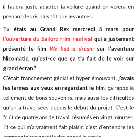
il faudra juste adapter la voilure quand on volera en
prenant des ris plus tôt que les autres.
Tu étais au Grand Rex mercredi 5 mars pour
l’ouverture du Sailorz Film Festival
qui a justement
présenté le film
We had a dream
sur l’aventure
Nicomatic, qu’est-ce que ça t’a fait de le voir sur
grand écran ?
C’était franchement génial et hyper émouvant,
j’avais
les larmes aux yeux en regardant le film
, ça rappelle
tellement de bons souvenirs, mais aussi les difficultés
qu’on a traversées depuis le début du projet. C’est le
fruit de quatre ans de travail résumés en vingt minutes.
Et ce qui m’a vraiment fait plaisir, c’est d’entendre les
commentaires positifs des gens à la sortie.