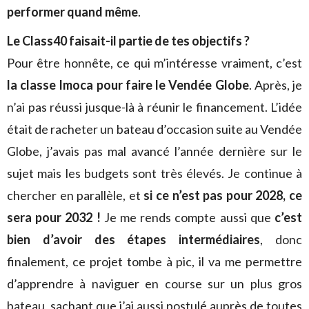
performer quand même
.
Le Class40 faisait-il partie de tes objectifs ?
Pour être honnête, ce qui m’intéresse vraiment, c’est
la classe Imoca pour faire le Vendée Globe
. Après, je
n’ai pas réussi jusque-là à réunir le financement. L’idée
était de racheter un bateau d’occasion suite au Vendée
Globe, j’avais pas mal avancé l’année dernière sur le
sujet mais les budgets sont très élevés. Je continue à
chercher en parallèle, et
si ce n’est pas pour 2028, ce
sera pour 2032 !
Je me rends compte aussi que
c’est
bien d’avoir des étapes intermédiaires
, donc
finalement, ce projet tombe à pic, il va me permettre
d’apprendre à naviguer en course sur un plus gros
bateau, sachant que j’ai aussi postulé auprès de toutes