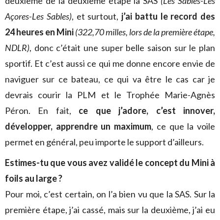
deuxième de la deuxième étape la SAS
(Les Sables-Les
Açores-Les Sables)
, et surtout,
j’ai battu le record des
24 heures en Mini
(322,70 milles, lors de la première étape,
NDLR)
, donc c’était une super belle saison sur le plan
sportif. Et c’est aussi ce qui me donne encore envie de
naviguer sur ce bateau, ce qui va être le cas car je
devrais courir la PLM et le Trophée Marie-Agnès
Péron. En fait,
ce que j’adore, c’est innover,
développer, apprendre un maximum
, ce que la voile
permet en général, peu importe le support d’ailleurs.
Estimes-tu que vous avez validé le concept du Mini à
foils au large ?
Pour moi, c’est certain, on l’a bien vu que la SAS. Sur la
première étape, j’ai cassé, mais sur la deuxième, j’ai eu