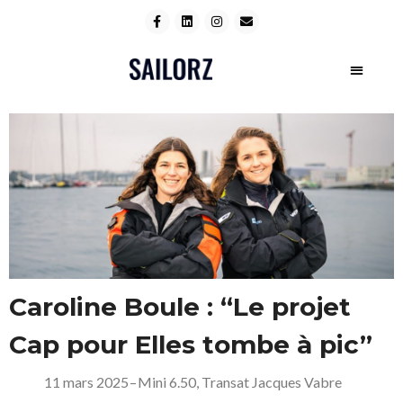
Caroline Boule : “Le projet
Cap pour Elles tombe à pic”
11 mars 2025
–
Mini 6.50
,
Transat Jacques Vabre