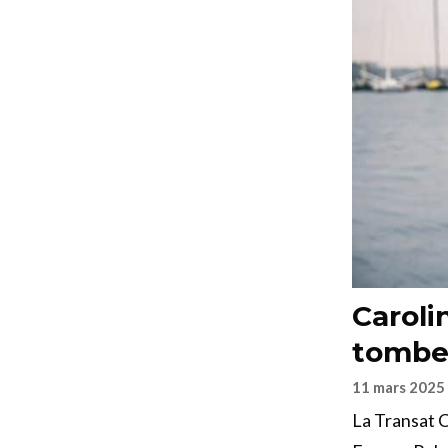
Caroli
tombe 
11 mars 2025
La Transat C