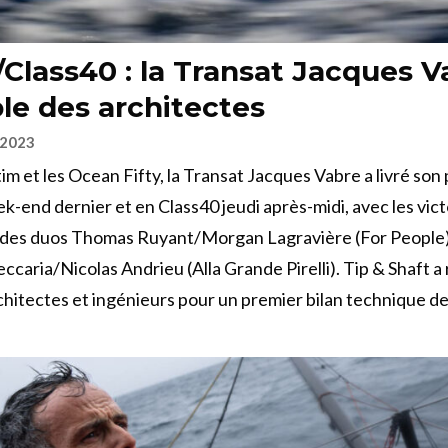
Class40 : la Transat Jacques V
ble des architectes
 2023
tim et les Ocean Fifty, la Transat Jacques Vabre a livré so
k-end dernier et en Class40 jeudi après-midi, avec les vict
 des duos Thomas Ruyant/Morgan Lagravière (For People)
caria/Nicolas Andrieu (Alla Grande Pirelli). Tip & Shaft a 
hitectes et ingénieurs pour un premier bilan technique de