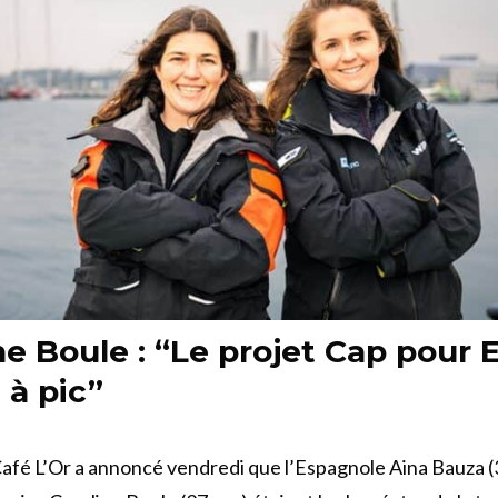
ne Boule : “Le projet Cap pour E
à pic”
afé L’Or a annoncé vendredi que l’Espagnole Aina Bauza (3