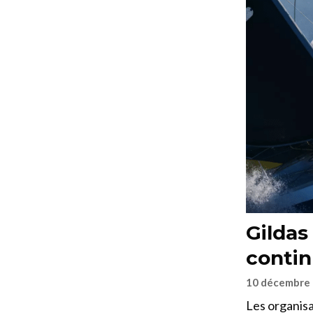
Gildas
contin
10 décembre
Les organisa