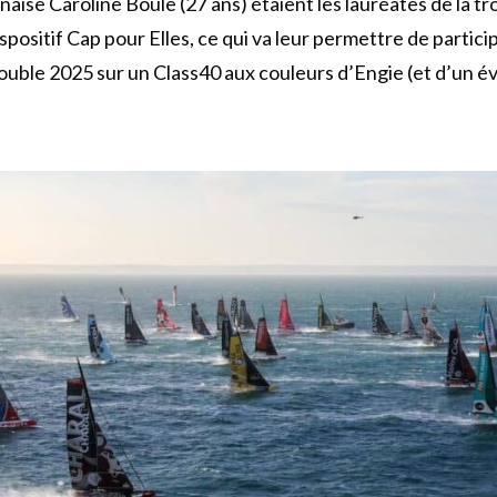
aise Caroline Boule (27 ans) étaient les lauréates de la tr
spositif Cap pour Elles, ce qui va leur permettre de particip
ouble 2025 sur un Class40 aux couleurs d’Engie (et d’un é