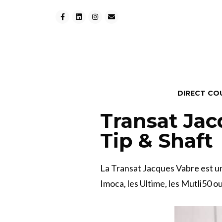
DIRECT CO
Transat Jac
Tip & Shaft
La Transat Jacques Vabre est un
Imoca, les Ultime, les Mutli50 o