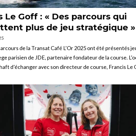
s Le Goff : « Des parcours qui
tent plus de jeu stratégique »
25
arcours de la Transat Café L’Or 2025 ont été présentés jeu
ège parisien de JDE, partenaire fondateur de la course. L’
haft d’échanger avec son directeur de course, Francis Le 