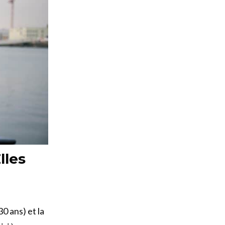
lles
0 ans) et la