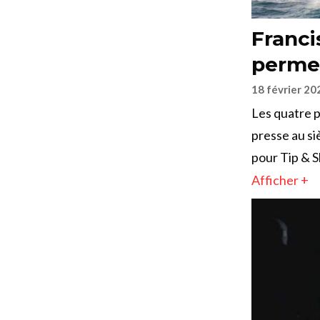
Franci
permet
18 février 20
Les quatre p
presse au si
pour Tip & S
Afficher +