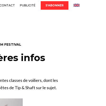
CONTACT
PUBLICITÉ
S'ABONNER
LM FESTIVAL
ères infos
es classes de voiliers, dont les
tes de Tip & Shaft sur le sujet.