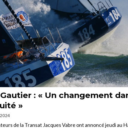
 Gautier : « Un changement dan
uité »
 2024
teurs de la Transat Jacques Vabre ont annoncé jeudi au H