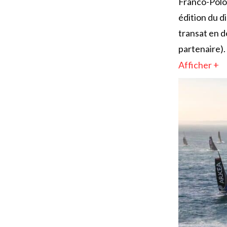
Franco-Polon
édition du di
transat en d
partenaire).
Afficher +