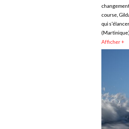
changement d
course, Gild
qui s’élance
(Martinique)
Afficher +