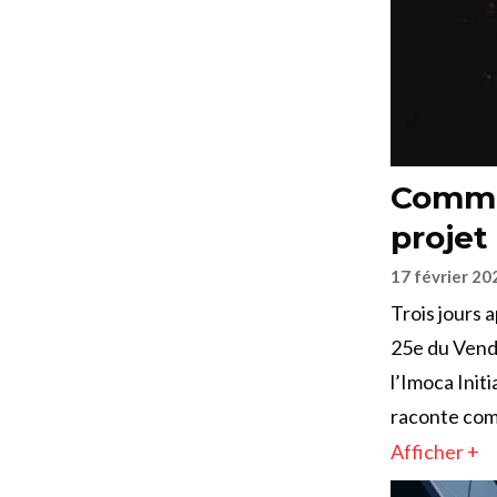
Commen
projet
17 février 20
Trois jours 
25e du Vend
l’Imoca Init
raconte com
Afficher +