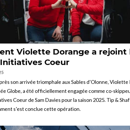
t Violette Dorange a rejoint 
 Initiatives Coeur
25
après son arrivée triomphale aux Sables d’Olonne, Violett
ée Globe, a été officiellement engagée comme co-skippe
iatives Coeur de Sam Davies pour la saison 2025. Tip & Sha
ment s’est conclue cette opération.