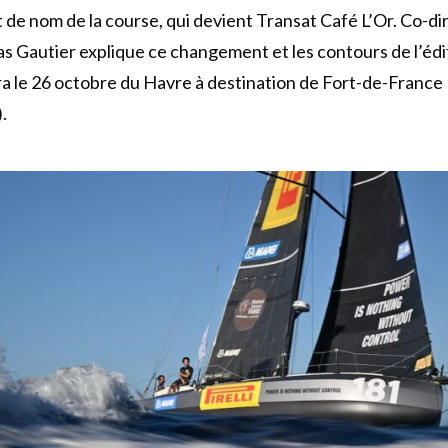
e nom de la course, qui devient Transat Café L’Or. Co-dir
as Gautier explique ce changement et les contours de l’édi
ra le 26 octobre du Havre à destination de Fort-de-France
.