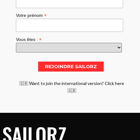
*
Votre prénom
*
Vous êtes :
🇬🇧 Want to join the international version? Click here
🇬🇧