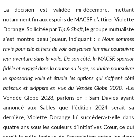
La décision est validée mi-décembre, mettant
notamment fin aux espoirs de MACSF d’attirer Violette
Dorange. Sollicitée par
Tip & Shaft
, le groupe mutualiste
s’est montré beau joueur, indiquant :
« Nous sommes
ravis pour elle et fiers de voir des jeunes femmes poursuivre
leur aventure dans la voile. De son côté, la MACSF, sponsor
fidèle et engagé dans la course au large, souhaite poursuivre
le sponsoring voile et étudie les options qui s’offrent côté
bateaux et skippers en vue du Vendée Globe 2028. »
Le
Vendée Globe 2028, parlons-en : Sam Davies ayant
annoncé aux Sables que l’édition 2024 serait sa
dernière, Violette Dorange lui succédera-t-elle dans
quatre ans sous les couleurs d’Initiatives Cœur, ce qui
serait la suite logique de l’association entre les deux