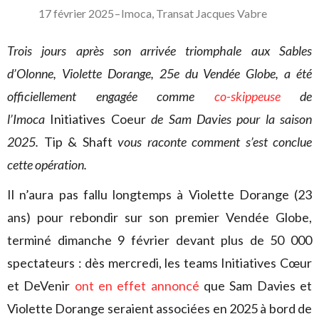
17 février 2025
–
Imoca
,
Transat Jacques Vabre
Trois jours après son arrivée triomphale aux Sables
d’Olonne, Violette Dorange, 25e du Vendée Globe, a été
officiellement engagée comme
co-skippeuse
de
l’Imoca
Initiatives Coeur
de Sam Davies pour la saison
2025.
Tip & Shaft
vous raconte comment s’est conclue
cette opération.
Il n’aura pas fallu longtemps à Violette Dorange (23
ans) pour rebondir sur son premier Vendée Globe,
terminé dimanche 9 février devant plus de 50 000
spectateurs : dès mercredi, les teams Initiatives Cœur
et DeVenir
ont en effet annoncé
que Sam Davies et
Violette Dorange seraient associées en 2025 à bord de