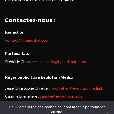
Contactez-nous :
Rédaction
contact@tipandshaft.com
Partenariats
Frédéric Chevance :
frederic@tipandshaft.com
Régie publicitaire Evolution Media
Jean-Christophe Chrétien :
jcchretien@evolutionmedia.fr
Camille Brenelière :
camille@evolutionmedia.fr
Tip & Shaft utilise des cookies pour optimiser la performance
© Sailorz 2015-2025. Tous droits réservés.
Mentions légales &
du site.