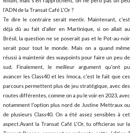
Rhum, mais s’en rapprochent, on ne perd pas un peu
l’ADN de la Transat Café L’Or ?
Te dire le contraire serait mentir. Maintenant, c’est
déjà dû au fait d’aller en Martinique, si on allait au
Brésil, la question ne se poserait pas et le Pot-au-noir
serait pour tout le monde. Mais on a quand même
réussi à maintenir des waypoints pour faire un peu de
sud. Finalement, le meilleur argument qu’ont pu
avancer les Class40 et les Imoca, c’est le fait que ces
parcours permettent plus de jeu stratégique, avec des
routes différentes, comme on a pu le voir en 2023, avec
notamment l’option plus nord de Justine Mettraux ou
de plusieurs Class40. On a été assez sensibles à cet
aspect.Avant la Transat Café L’Or, tu officieras sur la