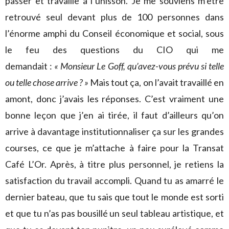
passer et travaille à l’unisson. Je me souviens m’être
retrouvé seul devant plus de 100 personnes dans
l’énorme amphi du Conseil économique et social, sous
le feu des questions du CIO qui me
demandait :
« Monsieur Le Goff, qu’avez-vous prévu si telle
ou telle chose arrive ? »
Mais tout ça, on l’avait travaillé en
amont, donc j’avais les réponses. C’est vraiment une
bonne leçon que j’en ai tirée, il faut d’ailleurs qu’on
arrive à davantage institutionnaliser ça sur les grandes
courses, ce que je m’attache à faire pour la Transat
Café L’Or. Après, à titre plus personnel, je retiens la
satisfaction du travail accompli. Quand tu as amarré le
dernier bateau, que tu sais que tout le monde est sorti
et que tu n’as pas bousillé un seul tableau artistique, et