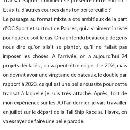
Transat Paprec, comment se présente cette édition ?
Et as-tu d’autres courses dans ton portefeuille ?
Le passage au format mixte a été ambitieux de la part
d’OC Sport et surtout de Paprec, qui a vraiment insisté
pour que ce soit le cas. On a entendu beaucoup de gens
nous dire qu’on allait se planter, qu’il ne fallait pas
imposer les choses. A l’arrivée, on a aujourd’hui 24
projets déclarés ; on va peut-être en perdre 20%, mais
on devrait avoir une vingtaine de bateaux, le double par
rapport à 2023, ce qui est une belle réussite pour cette
transat à laquelle je suis très attaché. Après, fort de
mon expérience sur les JO l’an dernier, je vais travailler
en juillet sur le départ de la Tall Ship Race au Havre, on
va essayer de faire une belle parade.