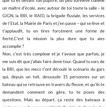
que tu es devant ton pupitre, un peu surélevé comme
un maître d’école, avec autour de toi toute la salle – le
GIGN, la BRI, le RAID, la brigade fluviale, les services
de l’Etat, la Mairie de Paris et j’en passe – qui se lève et
t’applaudit, tu en tires forcément une forme de
fierté.C’est la mission la plus dure que tu aies
accomplie ?
Non, c’est très complexe et je t’avoue que parfois, je
me suis dit que j’allais faire demi-tour. Quand tu sors de
la BRI, que les mecs t’ont déroulé le scénario du gars
qui, depuis un toit, dessoude 15 personnes sur un
bateau qui se retrouve en travers du fleuve, et qu’ils te
demandent comment on gère, tu te poses des
questions. Mais au départ, ça reste des bateaux à