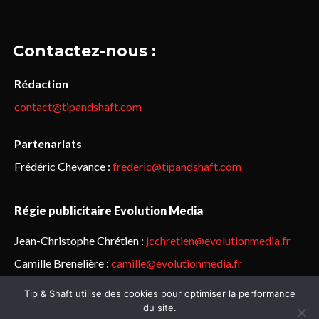
Contactez-nous :
Rédaction
contact@tipandshaft.com
Partenariats
Frédéric Chevance :
frederic@tipandshaft.com
Régie publicitaire Evolution Media
Jean-Christophe Chrétien :
jcchretien@evolutionmedia.fr
Camille Brenelière :
camille@evolutionmedia.fr
Tip & Shaft utilise des cookies pour optimiser la performance
© Sailorz 2015-2025. Tous droits réservés.
Mentions légales &
du site.