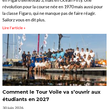
en Figaro Beneteau 3, mais en Ocean Fifty. Une
révolution pour la course née en 1970 mais aussi pour
la classe Figaro, qui ne manque pas de faire réagir.
Sailorz vous en dit plus.
Lire l'article »
Comment le Tour Voile va s’ouvrir aux
étudiants en 2027
30 juin 2026