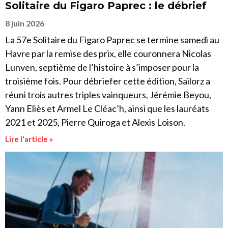
Solitaire du Figaro Paprec : le débrief
8 juin 2026
La 57e Solitaire du Figaro Paprec se termine samedi au
Havre par la remise des prix, elle couronnera Nicolas
Lunven, septième de l’histoire à s’imposer pour la
troisième fois. Pour débriefer cette édition, Sailorz a
réuni trois autres triples vainqueurs, Jérémie Beyou,
Yann Eliès et Armel Le Cléac’h, ainsi que les lauréats
2021 et 2025, Pierre Quiroga et Alexis Loison.
Lire l'article »