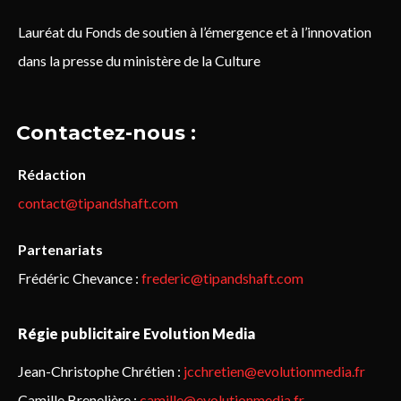
Lauréat du Fonds de soutien à l’émergence et à l’innovation
dans la presse du ministère de la Culture
Contactez-nous :
Rédaction
contact@tipandshaft.com
Partenariats
Frédéric Chevance :
frederic@tipandshaft.com
Régie publicitaire Evolution Media
Jean-Christophe Chrétien :
jcchretien@evolutionmedia.fr
Camille Brenelière :
camille@evolutionmedia.fr