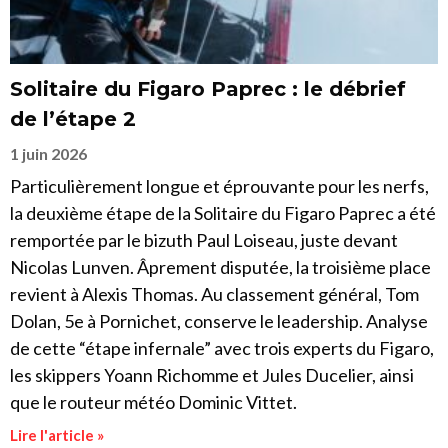
Solitaire du Figaro Paprec : le débrief
de l’étape 2
1 juin 2026
Particulièrement longue et éprouvante pour les nerfs,
la deuxième étape de la Solitaire du Figaro Paprec a été
remportée par le bizuth Paul Loiseau, juste devant
Nicolas Lunven. Âprement disputée, la troisième place
revient à Alexis Thomas. Au classement général, Tom
Dolan, 5e à Pornichet, conserve le leadership. Analyse
de cette “étape infernale” avec trois experts du Figaro,
les skippers Yoann Richomme et Jules Ducelier, ainsi
que le routeur météo Dominic Vittet.
Lire l'article »