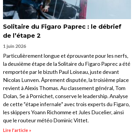
Solitaire du Figaro Paprec : le débrief
de l’étape 2
1 juin 2026
Particulièrement longue et éprouvante pour les nerfs,
la deuxième étape de la Solitaire du Figaro Paprec a été
remportée par le bizuth Paul Loiseau, juste devant
Nicolas Lunven. Âprement disputée, la troisième place
revient à Alexis Thomas. Au classement général, Tom
Dolan, 5e à Pornichet, conserve le leadership. Analyse
de cette “étape infernale” avec trois experts du Figaro,
les skippers Yoann Richomme et Jules Ducelier, ainsi
que le routeur météo Dominic Vittet.
Lire l'article »