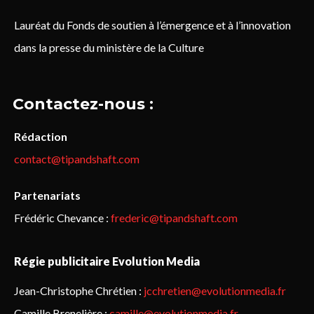
Lauréat du Fonds de soutien à l’émergence et à l’innovation
dans la presse du ministère de la Culture
Contactez-nous :
Rédaction
contact@tipandshaft.com
Partenariats
Frédéric Chevance :
frederic@tipandshaft.com
Régie publicitaire Evolution Media
Jean-Christophe Chrétien :
jcchretien@evolutionmedia.fr
Camille Brenelière :
camille@evolutionmedia.fr