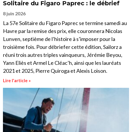
Solitaire du Figaro Paprec : le débrief
8 juin 2026
La 57e Solitaire du Figaro Paprec se termine samedi au
Havre par la remise des prix, elle couronnera Nicolas
Lunven, septième de l’histoire à s’imposer pour la
troisième fois. Pour débriefer cette édition, Sailorz a
réuni trois autres triples vainqueurs, Jérémie Beyou,
Yann Eliès et Armel Le Cléac’h, ainsi que les lauréats
2021 et 2025, Pierre Quiroga et Alexis Loison.
Lire l'article »