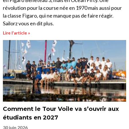
en Figaro Beneteau 3, mais en Ocean Fifty. Une
révolution pour la course née en 1970 mais aussi pour
la classe Figaro, qui ne manque pas de faire réagir.
Sailorz vous en dit plus.
Lire l'article »
Comment le Tour Voile va s’ouvrir aux
étudiants en 2027
30 juin 2026