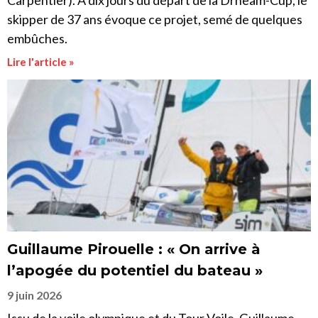
Carpentier). A dix jours du départ de la Drheam-Cup, le
skipper de 37 ans évoque ce projet, semé de quelques
embûches.
Lire l'article »
Guillaume Pirouelle : « On arrive à
l’apogée du potentiel du bateau »
9 juin 2026