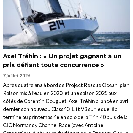
Axel Tréhin : « Un projet gagnant à un
prix défiant toute concurrence »
7 juillet 2026
Après quatre ans à bord de Project Rescue Ocean, plan
Raison mis à l’eau en 2020, et une saison 2025 aux
côtés de Corentin Douguet, Axel Tréhin a lancé en avril
dernier son nouveau Class40, Lift V3 sur lequel il a
terminé au printemps 4e en solo de la Trin’40 puis de la
CIC Normandy Channel Race (avec Antoine