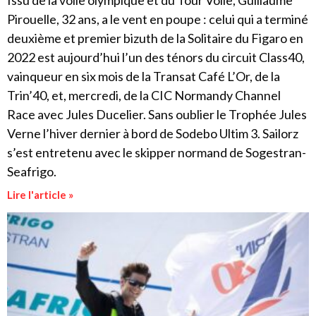
Issu de la voile olympique et du Tour Voile, Guillaume
Pirouelle, 32 ans, a le vent en poupe : celui qui a terminé
deuxième et premier bizuth de la Solitaire du Figaro en
2022 est aujourd’hui l’un des ténors du circuit Class40,
vainqueur en six mois de la Transat Café L’Or, de la
Trin’40, et, mercredi, de la CIC Normandy Channel
Race avec Jules Ducelier. Sans oublier le Trophée Jules
Verne l’hiver dernier à bord de Sodebo Ultim 3. Sailorz
s’est entretenu avec le skipper normand de Sogestran-
Seafrigo.
Lire l'article »