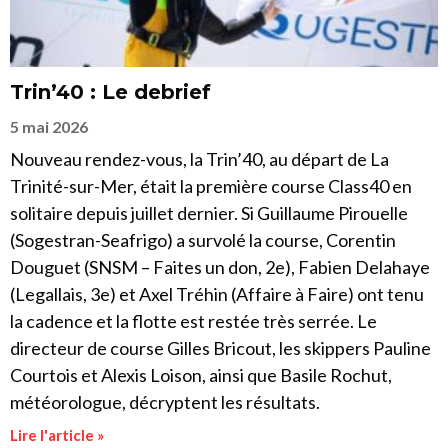
Trin’40 : Le debrief
5 mai 2026
Nouveau rendez-vous, la Trin’40, au départ de La
Trinité-sur-Mer, était la première course Class40 en
solitaire depuis juillet dernier. Si Guillaume Pirouelle
(Sogestran-Seafrigo) a survolé la course, Corentin
Douguet (SNSM – Faites un don, 2e), Fabien Delahaye
(Legallais, 3e) et Axel Tréhin (Affaire à Faire) ont tenu
la cadence et la flotte est restée très serrée. Le
directeur de course Gilles Bricout, les skippers Pauline
Courtois et Alexis Loison, ainsi que Basile Rochut,
météorologue, décryptent les résultats.
Lire l'article »