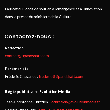
Lauréat du Fonds de soutien à l’émergence et à l’innovation
dans la presse du ministère de la Culture
Contactez-nous :
Rédaction
contact@tipandshaft.com
Partenariats
Frédéric Chevance :
frederic@tipandshaft.com
Régie publicitaire Evolution Media
Jean-Christophe Chrétien :
jcchretien@evolutionmedia.fr
Camille Brenelière :
camille@evolutionmedia.fr