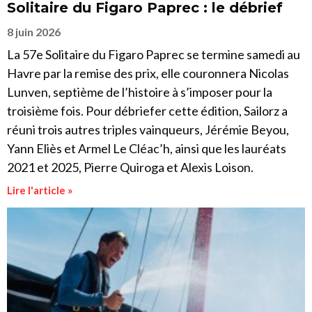
Solitaire du Figaro Paprec : le débrief
8 juin 2026
La 57e Solitaire du Figaro Paprec se termine samedi au
Havre par la remise des prix, elle couronnera Nicolas
Lunven, septième de l’histoire à s’imposer pour la
troisième fois. Pour débriefer cette édition, Sailorz a
réuni trois autres triples vainqueurs, Jérémie Beyou,
Yann Eliès et Armel Le Cléac’h, ainsi que les lauréats
2021 et 2025, Pierre Quiroga et Alexis Loison.
Lire l'article »