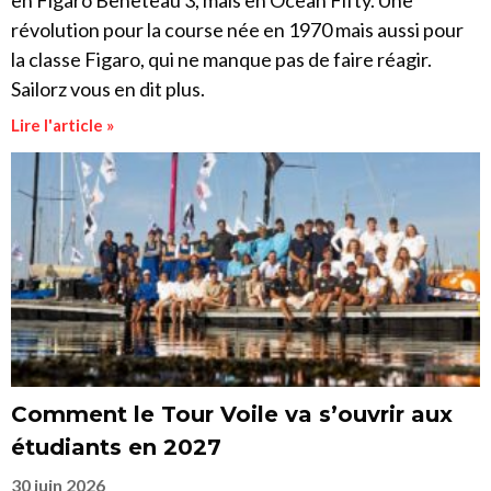
en Figaro Beneteau 3, mais en Ocean Fifty. Une
révolution pour la course née en 1970 mais aussi pour
la classe Figaro, qui ne manque pas de faire réagir.
Sailorz vous en dit plus.
Lire l'article »
Comment le Tour Voile va s’ouvrir aux
étudiants en 2027
30 juin 2026