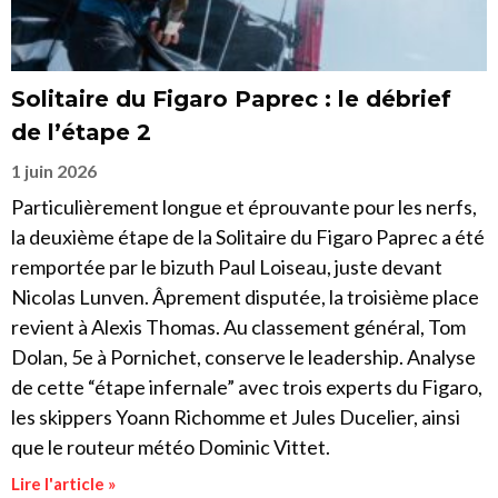
Solitaire du Figaro Paprec : le débrief
de l’étape 2
1 juin 2026
Particulièrement longue et éprouvante pour les nerfs,
la deuxième étape de la Solitaire du Figaro Paprec a été
remportée par le bizuth Paul Loiseau, juste devant
Nicolas Lunven. Âprement disputée, la troisième place
revient à Alexis Thomas. Au classement général, Tom
Dolan, 5e à Pornichet, conserve le leadership. Analyse
de cette “étape infernale” avec trois experts du Figaro,
les skippers Yoann Richomme et Jules Ducelier, ainsi
que le routeur météo Dominic Vittet.
Lire l'article »