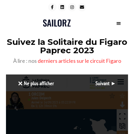
Suivez la Solitaire du Figaro
Paprec 2023
À lire : nos
derniers articles sur le circuit Figaro