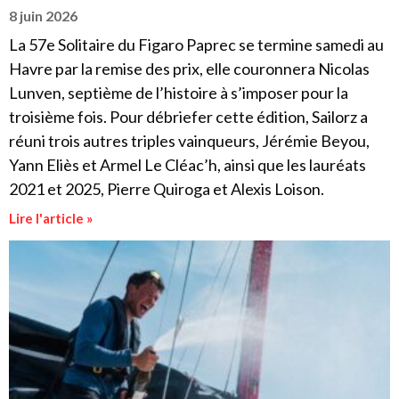
8 juin 2026
La 57e Solitaire du Figaro Paprec se termine samedi au
Havre par la remise des prix, elle couronnera Nicolas
Lunven, septième de l’histoire à s’imposer pour la
troisième fois. Pour débriefer cette édition, Sailorz a
réuni trois autres triples vainqueurs, Jérémie Beyou,
Yann Eliès et Armel Le Cléac’h, ainsi que les lauréats
2021 et 2025, Pierre Quiroga et Alexis Loison.
Lire l'article »