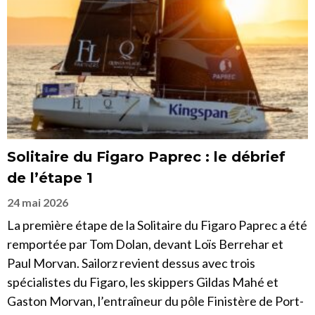
Solitaire du Figaro Paprec : le débrief
de l’étape 1
24 mai 2026
La première étape de la Solitaire du Figaro Paprec a été
remportée par Tom Dolan, devant Loïs Berrehar et
Paul Morvan. Sailorz revient dessus avec trois
spécialistes du Figaro, les skippers Gildas Mahé et
Gaston Morvan, l’entraîneur du pôle Finistère de Port-