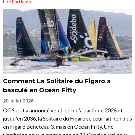
Lire l'article »
Comment La Solitaire du Figaro a
basculé en Ocean Fifty
20 juillet 2026
OC Sport a annoncé vendredi qu’à partir de 2028 et
jusqu’en 2036, la Solitaire du Figaro se courrait non plus
en Figaro Beneteau 3, mais en Ocean Fifty. Une
révolution pour la course née en 1970 mais aussi pour