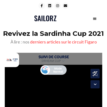
Revivez la Sardinha Cup 2021
À lire : nos
derniers articles sur le circuit Figaro