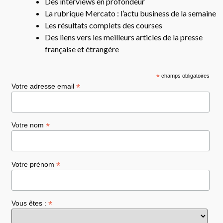
Des interviews en profondeur
La rubrique Mercato : l’actu business de la semaine
Les résultats complets des courses
Des liens vers les meilleurs articles de la presse
française et étrangère
*
champs obligatoires
*
Votre adresse email
*
Votre nom
*
Votre prénom
*
Vous êtes :