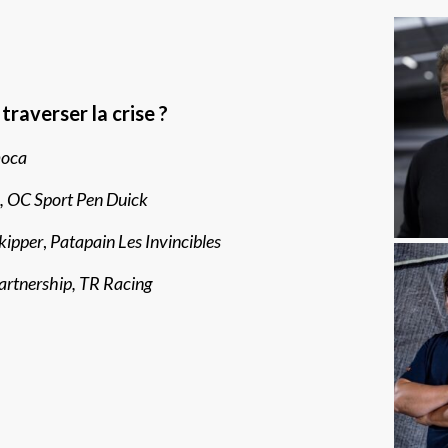
traverser la crise ?
moca
, OC Sport Pen Duick
kipper
,
Patapain Les Invincibles
artnership
, TR Racing