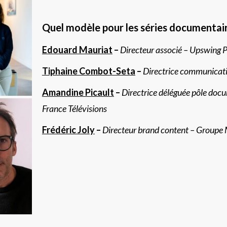
Quel modèle pour les séries documentaire
Edouard Mauriat
–
Directeur associé – Upswing 
Tiphaine Combot-Seta
–
Directrice communicati
Amandine Picault
–
Directrice déléguée pôle doc
France Télévisions
Frédéric Joly
–
Directeur brand content – Group