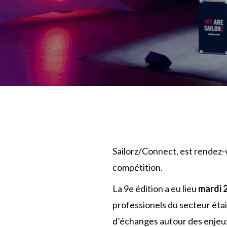
Sailorz/Connect, est rendez-v
compétition.
La 9e édition a eu lieu
mardi 2
professionels du secteur éta
d’échanges autour des enjeu