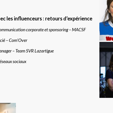
c les influenceurs : retours d’expérience
ommunication corporate et sponsoring – MACSF
ocié – Com’Over
anager – Team SVR Lazartigue
réseaux sociaux