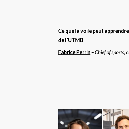
Ce que la voile peut apprendre 
de l’UTMB
Fabrice Perrin
–
Chief of sports,