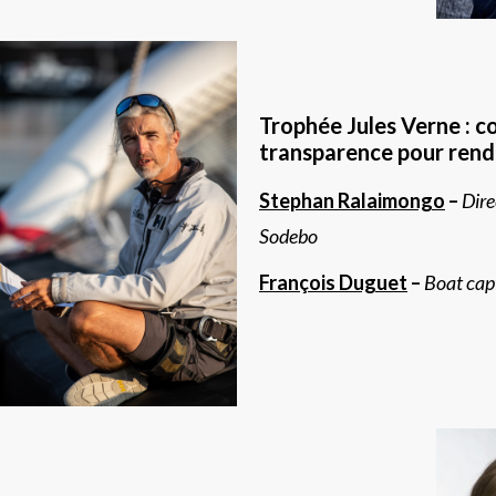
Trophée Jules Verne : c
transparence pour rendre
Stephan Ralaimongo
–
Dire
Sodebo
François Duguet
–
Boat cap