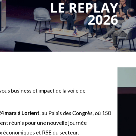
ous business et impact de la voile de
4 mars à Lorient
, au Palais des Congrès, où 150
ient réunis pour une nouvelle journée
x économiques et RSE du secteur.