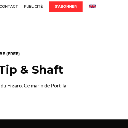
CONTACT
PUBLICITÉ
S'ABONNER
E (FREE)
Tip & Shaft
 du Figaro. Ce marin de Port-la-