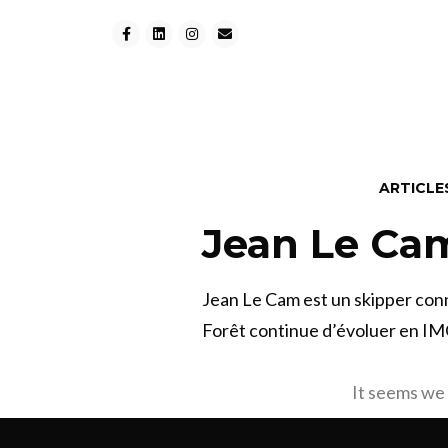
ARTICLE
Jean Le Cam 
Jean Le Cam est un skipper connu
Forêt continue d’évoluer en IM
It seems we 