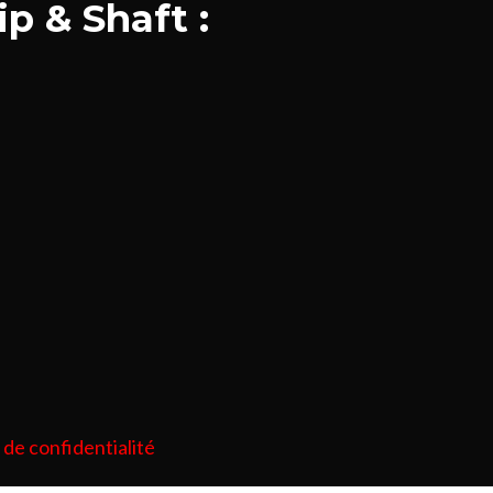
p & Shaft :
 de confidentialité