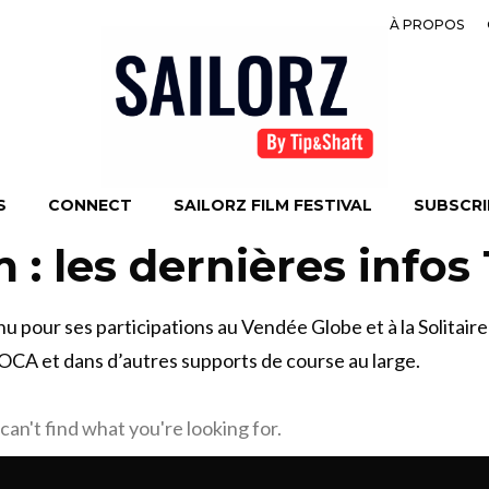
À PROPOS
S
CONNECT
SAILORZ FILM FESTIVAL
SUBSCRIB
: les dernières infos 
 pour ses participations au Vendée Globe et à la Solitaire
OCA et dans d’autres supports de course au large.
can't find what you're looking for.