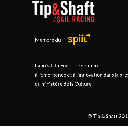
Membre du
Lauréat du Fonds de soutien
à l’émergence et à l’innovation dans la pr
du ministère de la Culture
© Tip & Shaft 201