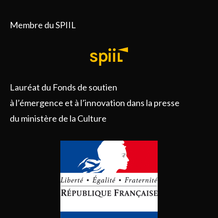
Membre du SPIIL
Lauréat du Fonds de soutien
à l’émergence et à l’innovation dans la presse
du ministère de la Culture