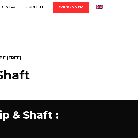
CONTACT
PUBLICITÉ
S'ABONNER
E (FREE)
 Shaft
p & Shaft :