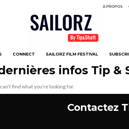
À PROPOS
S
CONNECT
SAILORZ FILM FESTIVAL
SUBSCRIB
s dernières infos Tip &
can't find what you're looking for.
Contactez Ti