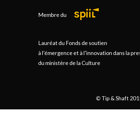
Membre du
Lauréat du Fonds de soutien
à l’émergence et à l’innovation dans la pr
du ministère de la Culture
© Tip & Shaft 201