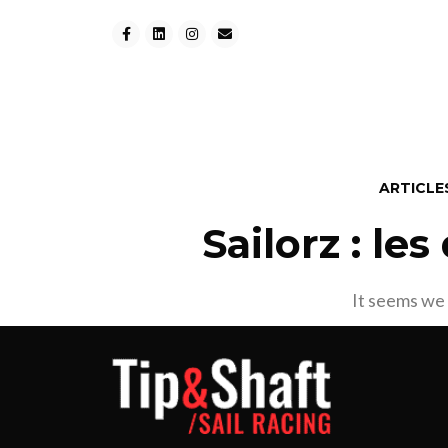
ARTICLE
Sailorz : le
It seems we 