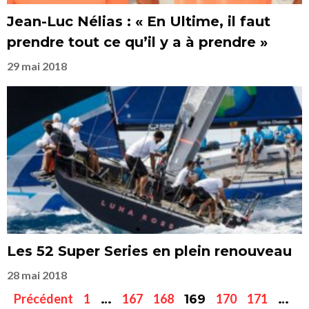
Jean-Luc Nélias : « En Ultime, il faut
prendre tout ce qu’il y a à prendre »
29 mai 2018
Les 52 Super Series en plein renouveau
28 mai 2018
Précédent
1
167
168
170
171
…
169
…