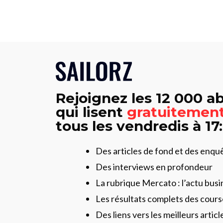
Rejoignez les 12 000 
qui lisent
gratuitemen
tous les vendredis à 17
Des articles de fond et des enqu
Des interviews en profondeur
La rubrique Mercato : l’actu busi
Les résultats complets des cours
Des liens vers les meilleurs artic