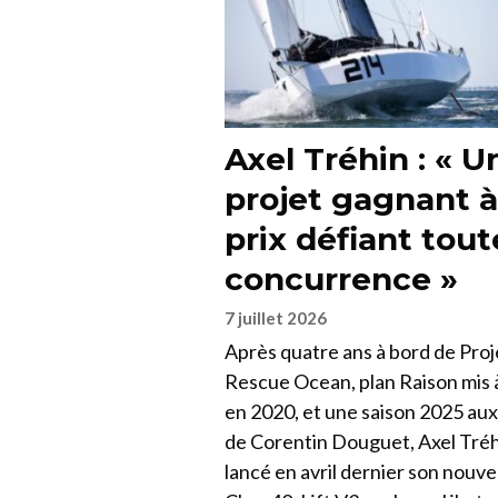
Axel Tréhin : « U
projet gagnant à
prix défiant tout
concurrence »
7 juillet 2026
Après quatre ans à bord de Proj
Rescue Ocean, plan Raison mis à
en 2020, et une saison 2025 aux
de Corentin Douguet, Axel Tréh
lancé en avril dernier son nouv