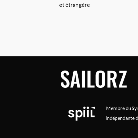
et étrangère
Membre du Synd
indépendante d