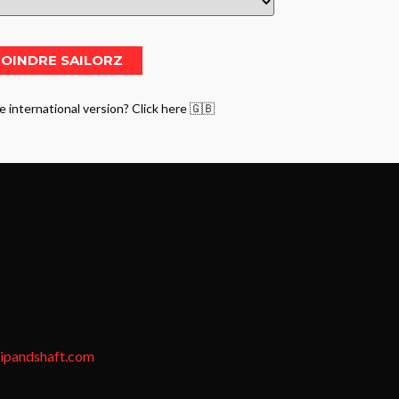
e international version? Click here 🇬🇧
tipandshaft.com