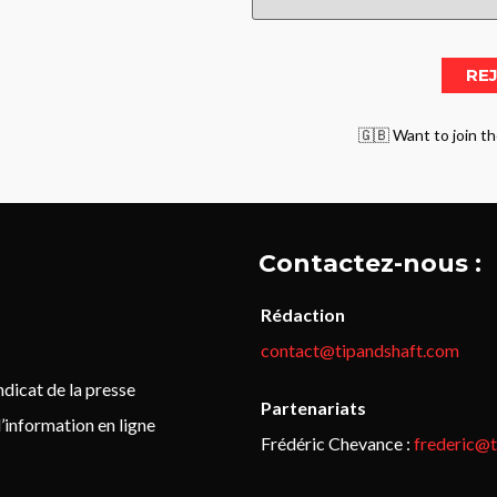
🇬🇧 Want to join th
Contactez-nous :
Rédaction
contact@tipandshaft.com
icat de la presse
Partenariats
’information en ligne
Frédéric Chevance :
frederic@