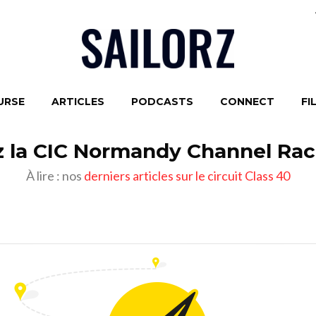
URSE
ARTICLES
PODCASTS
CONNECT
FI
z la CIC Normandy Channel Rac
À lire : nos
derniers articles sur le circuit Class 40