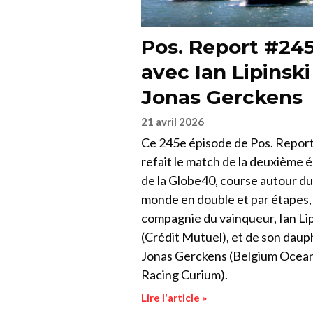
Pos. Report #24
avec Ian Lipinski
Jonas Gerckens
21 avril 2026
Ce 245e épisode de Pos. Repor
refait le match de la deuxième é
de la Globe40, course autour du
monde en double et par étapes,
compagnie du vainqueur, Ian Lip
(Crédit Mutuel), et de son daup
Jonas Gerckens (Belgium Ocea
Racing Curium).
Lire l'article »