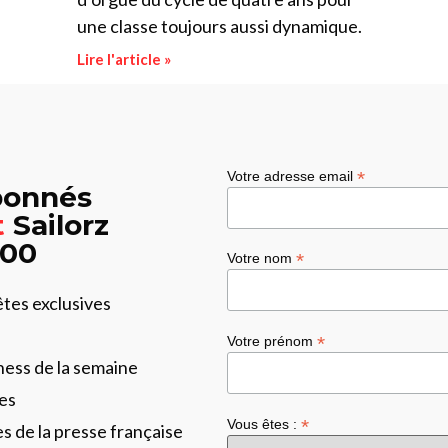
une classe toujours aussi dynamique.
Lire l'article »
*
Votre adresse email
abonnés
t
Sailorz
:00
*
Votre nom
êtes exclusives
*
Votre prénom
ness de la semaine
es
*
Vous êtes :
les de la presse française