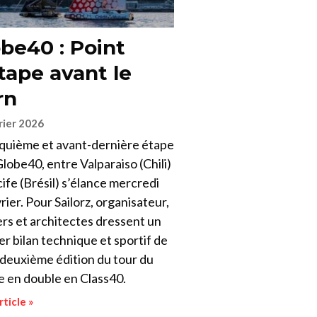
be40 : Point
tape avant le
rn
rier 2026
nquième et avant-dernière étape
Globe40, entre Valparaiso (Chili)
ife (Brésil) s’élance mercredi
rier. Pour Sailorz, organisateur,
rs et architectes dressent un
r bilan technique et sportif de
 deuxième édition du tour du
 en double en Class40.
rticle »