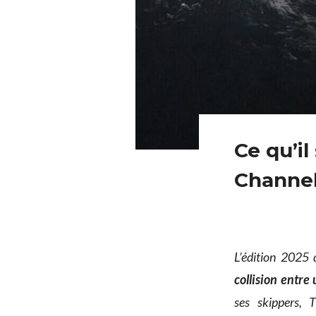
Ce qu’il
Channe
L’édition 2025
collision entre
ses skippers, 