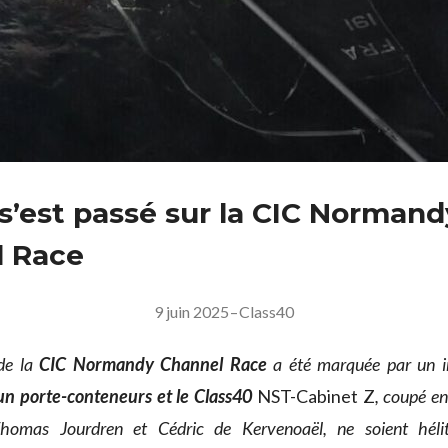
 s’est passé sur la CIC Normand
l Race
9 juin 2025
–
Class40
 de la
CIC Normandy Channel Race
a été marquée par un i
 un porte-conteneurs et le Class40
NST-Cabinet Z
, coupé e
Thomas Jourdren et Cédric de Kervenoaël, ne soient hélit