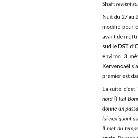
Shaft
revient su
Nuit du 27 au 
modifié pour é
avant de mettre
sud le DST d’
environ 3 mè
Kervenoaël s’a
premier est dan
La suite, c’es
nord
[l’
Ital Bon
donne un passa
lui expliquant qu
Il met du temps