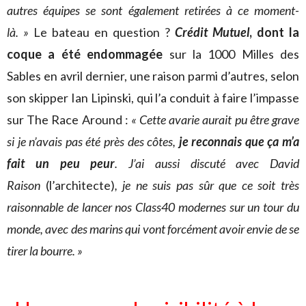
autres équipes se sont également retirées à ce moment-
là. »
Le bateau en question ?
Crédit Mutuel
, dont la
coque a été endommagée
sur la 1000 Milles des
Sables en avril dernier, une raison parmi d’autres, selon
son skipper Ian Lipinski, qui l’a conduit à faire l’impasse
sur The Race Around :
« Cette avarie
aurait pu être grave
si je n’avais pas été près des côtes,
je reconnais que ça m’a
fait un peu peur
. J’ai aussi discuté avec David
Raison
(l’architecte)
, je ne suis pas sûr que ce soit très
raisonnable de lancer nos Class40 modernes sur un tour du
monde, avec des marins qui vont forcément avoir envie de se
tirer la bourre. »