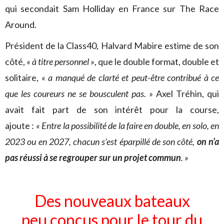
qui secondait Sam Holliday en France sur The Race
Around.
Président de la Class40, Halvard Mabire estime de son
côté,
« à titre personnel »
, que le double format, double et
solitaire,
« a manqué de clarté et peut-être contribué à ce
que les coureurs ne se bousculent pas. »
Axel Tréhin, qui
avait fait part de son intérêt pour la course,
ajoute :
« Entre la possibilité de la faire en double, en solo, en
2023 ou en 2027, chacun s’est éparpillé de son côté,
on n’a
pas réussi à se regrouper sur un projet commun
. »
Des nouveaux bateaux
peu conçus pour le tour du