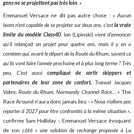
gens ne se projettent pas très loin
. »
Emmanuel Versace ne dit pas autre chose :
« Aucun
team n’est capable de se projeter sur deux ans, c’est
la vraie
limite du modèle Class40
. Ian
(Lipinski)
vient d’annoncer
qu’il relançait un projet pour quatre ans, mais il y en a
combien qui, avant le départ de la Route du Rhum, savent ce
qu’ils vont faire l’année prochaine et à plus long terme ? Très
peu. C’est aussi
compliqué de sortir skippers et
partenaires de leur zone de confort,
Transat Jacques
Vabre, Route du Rhum, Normandy Channel Race… »
The
Race Around n’aura donc jamais lieu –
«
Nous n’allons pas
reporter à 2027 pour être confrontés à la même situation »
,
confirme Sam Holliday -, Emmanuel Versace évoquant
de son côté
«
une solution de rechange proposée à La