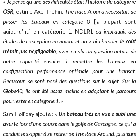
« Je pense qu’une des difficultés était
l’histoire de catégorie
OSR
,
estime Axel Tréhin.
The Race Around nécessitait de
passer les bateaux en catégorie 0
[la plupart sont
aujourd’hui en catégorie 1, NDLR]
, ça impliquait des
études de conception en amont et un vrai chantier,
le coût
n’était pas négligeable
, avec en plus la question autour de
notre capacité ensuite à remettre les bateaux en
configuration performance optimale pour une transat.
Beaucoup se sont posé des questions sur le sujet. Sur la
Globe40, ils ont été assez malins en adaptant le parcours
pour rester en catégorie 1. »
Sam Holliday ajoute :
«
U
n bateau très en vue a subi une
avarie
lors d’une course dans le golfe de Gascogne, ce qui a
conduit le skipper à se retirer de The Race Around, plusieurs