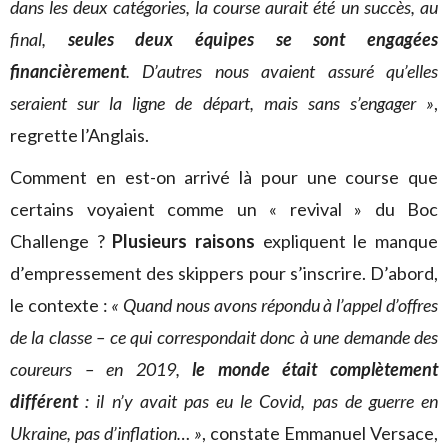
dans les deux catégories, la course aurait été un succès, au
final,
seules deux équipes se sont engagées
financièrement
. D’autres nous avaient assuré qu’elles
seraient sur la ligne de départ, mais sans s’engager »
,
regrette l’Anglais.
Comment en est-on arrivé là pour une course que
certains voyaient comme un « revival » du Boc
Challenge ?
Plusieurs raisons
expliquent le manque
d’empressement des skippers pour s’inscrire. D’abord,
le contexte :
«
Quand nous avons répondu à l’appel d’offres
de la classe – ce qui correspondait donc à une demande des
coureurs – en 2019,
le monde était complètement
différent
: il n’y avait pas eu le Covid, pas de guerre en
Ukraine, pas d’inflation… »
, constate Emmanuel Versace,