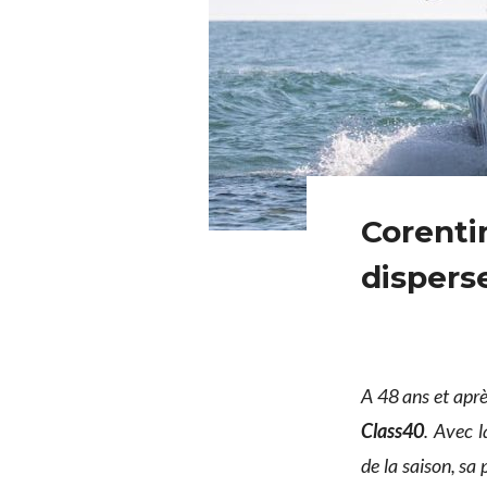
Corenti
dispers
A 48 ans et aprè
Class40
. Avec l
de la saison, sa