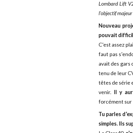
Lombard Lift 
l’objectif majeur
Nouveau proj
pouvait diffic
C’est assez pla
faut pas s’end
avait des gars 
tenu de leur C
têtes de série 
venir.
Il y au
forcément sur 
Tu parles d’ex
simples. Ils s