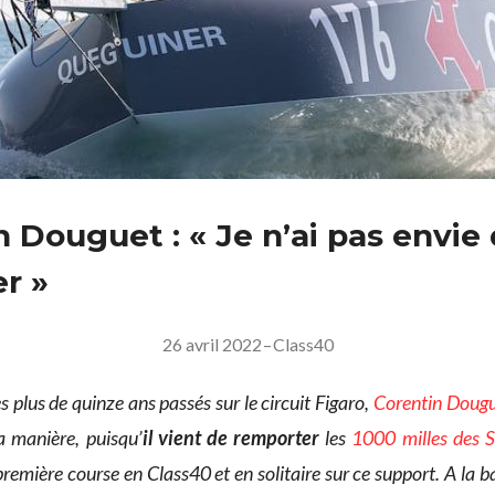
n Douguet : « Je n’ai pas envie
er »
26 avril 2022
–
Class40
s plus de quinze ans passés sur le circuit Figaro,
Corentin Doug
a manière, puisqu’
il vient de remporter
les
1000 milles des S
 première course en Class40 et en solitaire sur ce support. A la b