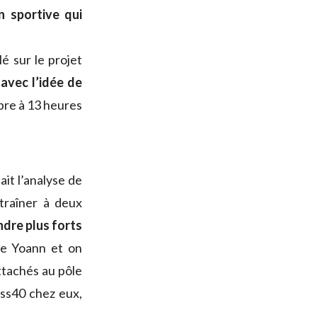
n sportive qui
é sur le projet
avec l’idée de
bre à 13 heures
it l’analyse de
traîner à deux
dre plus forts
de Yoann et on
ttachés au pôle
ss40 chez eux,