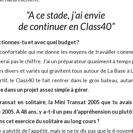
“A ce stade, j’ai envie
de continuer en Class40”
ionnes-tu et avec quel budget ?
 confortable qui me donne les moyens de travailler comme 
erai pas le chiffre. J’ai un préparateur quasiment à temps 
s divers et variés qui gravitent tous autour de La Base à 
rtif, le Class40 te fait rentrer dans le gros bateau, auta
te dans un projet assez simple à gérer
.
ransat en solitaire, la Mini Transat 2005 que tu avai
 2005. A 48 ans, y a-t-il un peu d’appréhension ou plutôt
ns cet exercice du solitaire au long cours ?
 y a plutôt de l’appétit, mais je ne te dis pas que le 6 novem