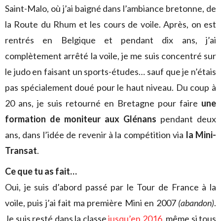
Saint-Malo, où j’ai baigné dans l’ambiance bretonne, de
la Route du Rhum et les cours de voile. Après, on est
rentrés en Belgique et pendant dix ans, j’ai
complètement arrêté la voile, je me suis concentré sur
le judo en faisant un sports-études… sauf que je n’étais
pas spécialement doué pour le haut niveau. Du coup à
20 ans, je suis retourné en Bretagne pour faire
une
formation de moniteur aux Glénans
pendant deux
ans, dans l’idée de revenir à la compétition via
la Mini-
Transat
.
Ce que tu as fait…
Oui, je suis d’abord passé par le Tour de France à la
voile, puis j’ai fait ma première Mini en 2007
(abandon)
.
Je suis resté dans la classe
jusqu’en 2016
, même si tous