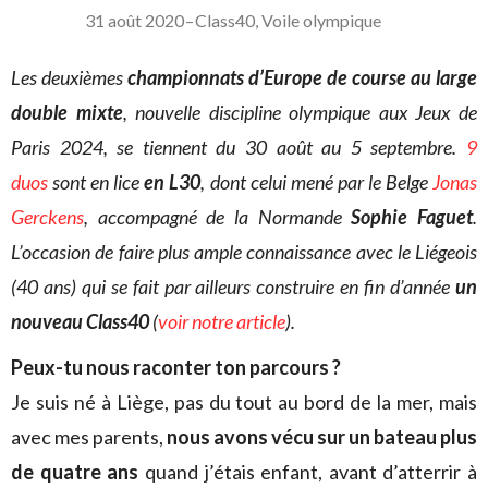
31 août 2020
–
Class40
,
Voile olympique
Les deuxièmes
championnats d’Europe de course au large
double mixte
, nouvelle discipline olympique aux Jeux de
Paris 2024, se tiennent du 30 août au 5 septembre.
9
duos
sont en lice
en L30
, dont celui mené par le Belge
Jonas
Gerckens
, accompagné de la Normande
Sophie Faguet
.
L’occasion de faire plus ample connaissance avec le Liégeois
(40 ans) qui se fait par ailleurs construire en fin d’année
un
nouveau Class40
(
voir notre article
).
Peux-tu nous raconter ton parcours ?
Je suis né à Liège, pas du tout au bord de la mer, mais
avec mes parents,
nous avons vécu sur un bateau plus
de quatre ans
quand j’étais enfant, avant d’atterrir à