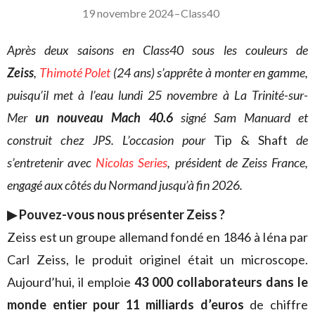
19 novembre 2024
–
Class40
Après deux saisons en Class40 sous les couleurs de
Zeiss
,
Thimoté Polet
(24 ans) s’apprête à monter en gamme,
puisqu’il met à l’eau lundi 25 novembre à La Trinité-sur-
Mer
un nouveau Mach 40.6
signé Sam Manuard et
construit chez JPS. L’occasion pour
Tip & Shaft
de
s’entretenir avec
Nicolas Series
, président de Zeiss France,
engagé aux côtés du Normand jusqu’à fin 2026.
▶ Pouvez-vous nous présenter Zeiss ?
Zeiss est un groupe allemand fondé en 1846 à Iéna par
Carl Zeiss, le produit originel était un microscope.
Aujourd’hui, il emploie
43 000 collaborateurs dans le
monde entier pour 11 milliards d’euros
de chiffre