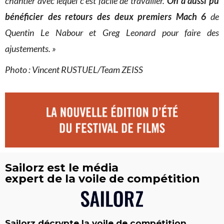
chantier avec lequel c’est facile de travailler.
On a aussi pu
bénéficier des retours des deux premiers Mach 6
de
Quentin Le Nabour et Greg Leonard pour faire des
ajustements. »
Photo : Vincent RUSTUEL/Team ZEISS
Sailorz est le média
expert de la voile de compétition
Sailorz décrypte la voile de compétition