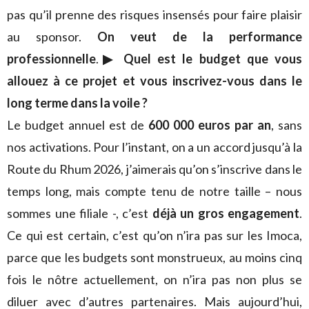
pas qu’il prenne des risques insensés pour faire plaisir
au sponsor.
On veut de la performance
professionnelle
.
▶ Quel est le budget que vous
allouez à ce projet et vous inscrivez-vous dans le
long terme dans la voile ?
Le budget annuel est de
600 000 euros par an
, sans
nos activations. Pour l’instant, on a un accord jusqu’à la
Route du Rhum 2026, j’aimerais qu’on s’inscrive dans le
temps long, mais compte tenu de notre taille – nous
sommes une filiale -, c’est
déjà un gros engagement
.
Ce qui est certain, c’est qu’on n’ira pas sur les Imoca,
parce que les budgets sont monstrueux, au moins cinq
fois le nôtre actuellement, on n’ira pas non plus se
diluer avec d’autres partenaires. Mais aujourd’hui,