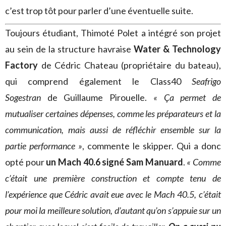
c’est trop tôt pour parler d’une éventuelle suite.
Toujours étudiant, Thimoté Polet a intégré son projet
au sein de la structure havraise
Water & Technology
Factory
de Cédric Chateau (propriétaire du bateau),
qui comprend également le Class40
Seafrigo
Sogestran
de Guillaume Pirouelle.
« Ça permet de
mutualiser certaines dépenses, comme les préparateurs et la
communication, mais aussi de réfléchir ensemble sur la
partie performance »
, commente le skipper. Qui a donc
opté pour
un Mach 40.6 signé Sam Manuard
.
« Comme
c’était une première construction et compte tenu de
l’expérience que Cédric avait eue avec le Mach 40.5, c’était
pour moi la meilleure solution, d’autant qu’on s’appuie sur un