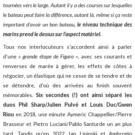
tournées vers le large. Autant il y a des courses sur lesquelles
le bateau peut faire la différence, autant là, même si ça reste
important d’avoir un bon bateau,
le niveau technique des
marins prend le dessus sur l’aspect matériel.
Tous nos interlocuteurs s’accordent ainsi à parler
d’une
« grande étape de Figaro »
, avec ses courants et
renverses de marée à gérer, les effets de côtes à
négocier, un élastique qui ne cesse de se tendre et de
se détendre, d’où des arrivées au finish souvent
mémorables.
Six secondes (!) ont ainsi séparé les
duos Phil Sharp/Julien Pulvé et Louis Duc/Gwen
Riou
en 2018, une minute Aymeric Chappellier/Pierre
Brasseur et Pietro Luciani/Pablo Santurde un an plus
tard. Tandis qu’en 2022, Ian Lipinski et Ambrogio