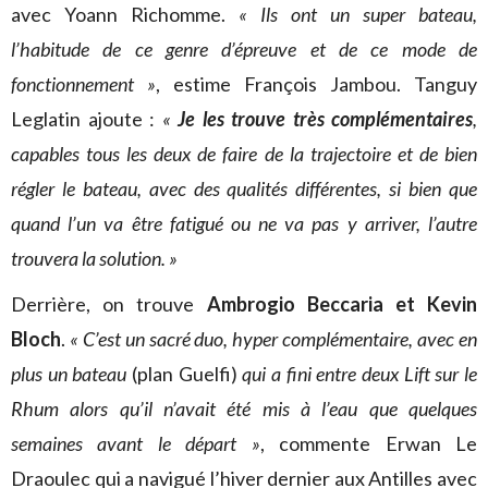
avec Yoann Richomme.
« Ils ont un super bateau,
l’habitude de ce genre d’épreuve et de ce mode de
fonctionnement »
, estime François Jambou. Tanguy
Leglatin ajoute :
«
Je les trouve très complémentaires
,
capables tous les deux de faire de la trajectoire et de bien
régler le bateau, avec des qualités différentes, si bien que
quand l’un va être fatigué ou ne va pas y arriver, l’autre
trouvera la solution. »
Derrière, on trouve
Ambrogio Beccaria et Kevin
Bloch
.
« C’est un sacré duo, hyper complémentaire, avec en
plus un bateau
(plan Guelfi)
qui a fini entre deux Lift sur le
Rhum alors qu’il n’avait été mis à l’eau que quelques
semaines avant le départ »
, commente Erwan Le
Draoulec qui a navigué l’hiver dernier aux Antilles avec