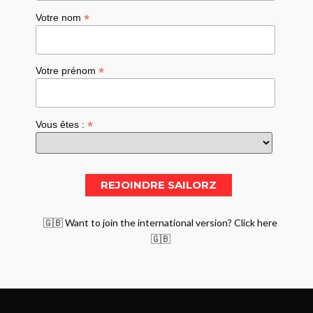
*
Votre nom
*
Votre prénom
*
Vous êtes :
🇬🇧 Want to join the international version? Click here
🇬🇧