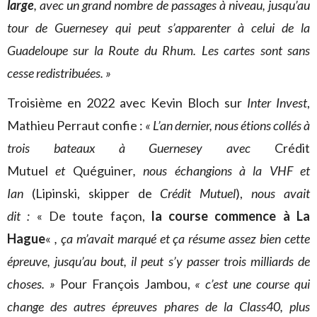
large
, avec un grand nombre de passages à niveau, jusqu’au
tour de Guernesey qui peut s’apparenter à celui de la
Guadeloupe sur la Route du Rhum. Les cartes sont sans
cesse redistribuées. »
Troisième en 2022 avec Kevin Bloch sur
Inter Invest
,
Mathieu Perraut confie :
« L’an dernier, nous étions collés à
trois bateaux à Guernesey avec
Crédit
Mutuel
et
Quéguiner
, nous échangions à la VHF et
Ian
(Lipinski, skipper de
Crédit Mutuel
),
nous avait
dit :
« De toute façon,
la course commence à La
Hague
«
, ça m’avait marqué et ça résume assez bien cette
épreuve, jusqu’au bout, il peut s’y passer trois milliards de
choses. »
Pour François Jambou,
« c’est une course qui
change des autres épreuves phares de la Class40, plus