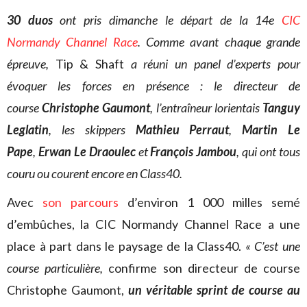
30 duos
ont pris dimanche le départ de la 14e
CIC
Normandy Channel Race
. Comme avant chaque grande
épreuve,
Tip & Shaft
a réuni un panel d’experts pour
évoquer les forces en présence : le directeur de
course
Christophe Gaumont
, l’entraîneur lorientais
Tanguy
Leglatin
, les skippers
Mathieu Perraut
,
Martin Le
Pape
,
Erwan Le Draoulec
et
François Jambou
, qui ont tous
couru ou courent encore en Class40.
Avec
son parcours
d’environ 1 000 milles semé
d’embûches, la CIC Normandy Channel Race a une
place à part dans le paysage de la Class40.
« C’est une
course particulière,
confirme son directeur de course
Christophe Gaumont,
un véritable sprint de course au