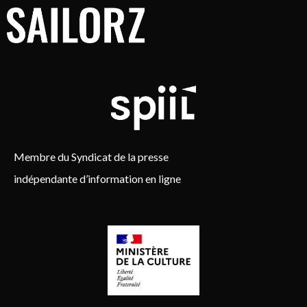
Membre du Syndicat de la presse
indépendante d’information en ligne