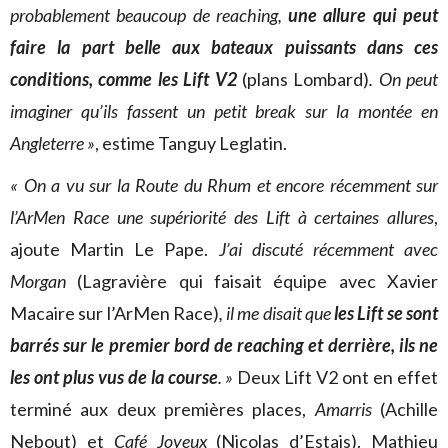
probablement beaucoup de reaching,
une allure qui peut
faire la part belle aux bateaux puissants dans ces
conditions, comme les Lift V2
(plans Lombard)
. On peut
imaginer qu’ils fassent un petit break sur la montée en
Angleterre »
, estime Tanguy Leglatin.
« On a vu sur la Route du Rhum et encore récemment sur
l’ArMen Race une supériorité des Lift à certaines allures
,
ajoute Martin Le Pape.
J’ai discuté récemment avec
Morgan
(Lagravière qui faisait équipe avec Xavier
Macaire sur l’ArMen Race)
, il me disait que
les Lift se sont
barrés sur le premier bord de reaching et derrière, ils ne
les ont plus vus de la course
. »
Deux Lift V2 ont en effet
terminé aux deux premières places,
Amarris
(Achille
Nebout) et
Café Joyeux
(Nicolas d’Estais). Mathieu