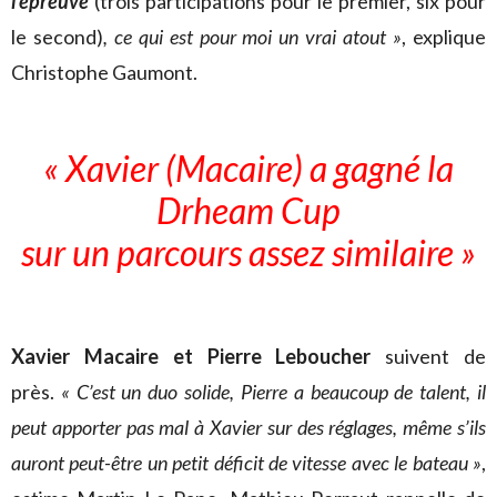
l’épreuve
(trois participations pour le premier, six pour
le second)
,
ce qui est pour moi un vrai atout »
, explique
Christophe Gaumont.
« Xavier (Macaire) a gagné la
Drheam Cup
sur un parcours assez similaire »
Xavier Macaire et Pierre Leboucher
suivent de
près.
« C’est un duo solide, Pierre a beaucoup de talent, il
peut apporter pas mal à Xavier sur des réglages, même s’ils
auront peut-être un petit déficit de vitesse avec le bateau »
,