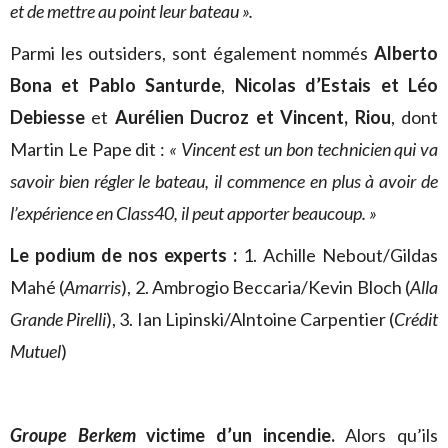
et de mettre au point leur bateau ».
Parmi les outsiders, sont également nommés
Alberto
Bona et Pablo Santurde
,
Nicolas d’Estais et Léo
Debiesse
et
Aurélien Ducroz et Vincent, Riou
, dont
Martin Le Pape dit :
« Vincent est un bon technicien qui va
savoir bien régler le bateau, il commence en plus à avoir de
l’expérience en Class40, il peut apporter beaucoup. »
Le podium de nos experts :
1. Achille Nebout/Gildas
Mahé (
Amarris
), 2. Ambrogio Beccaria/Kevin Bloch (
Alla
Grande Pirelli
), 3. Ian Lipinski/Alntoine Carpentier (
Crédit
Mutuel
)
Groupe Berkem
victime d’un incendie.
Alors qu’ils