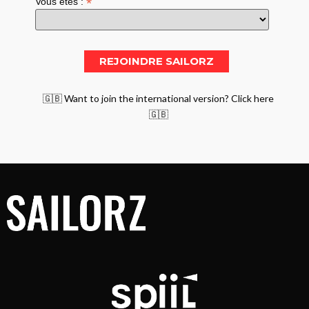
*
Vous êtes :
🇬🇧 Want to join the international version? Click here
🇬🇧