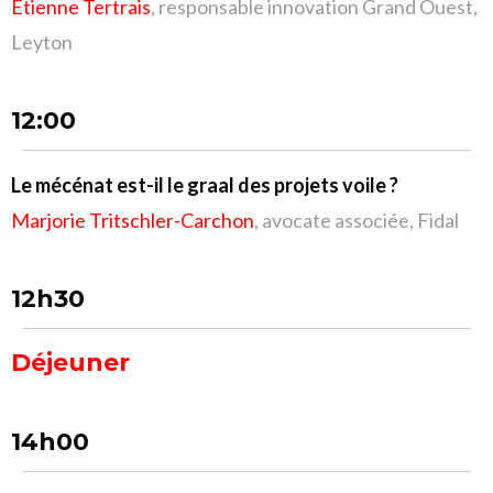
Etienne Tertrais
, responsable innovation Grand Ouest,
Leyton
12:00
Le mécénat est-il le graal des projets voile ?
Marjorie Tritschler-Carchon
, avocate associée, Fidal
12h30
Déjeuner
14h00