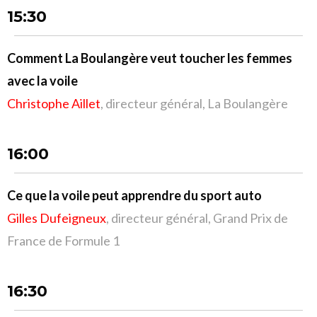
15:30
Comment La Boulangère veut toucher les femmes
avec la voile
Christophe Aillet
, directeur général, La Boulangère
16:00
Ce que la voile peut apprendre du sport auto
Gilles Dufeigneux
, directeur général, Grand Prix de
France de Formule 1
16:30