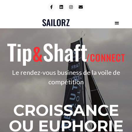
Le rendez-vous business de la voile de
compétition
CROISSANCE
OU EUPHORIE