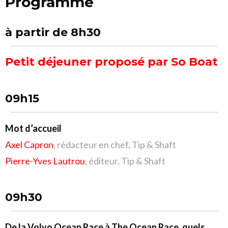
Programme
à partir de 8h30
Petit déjeuner proposé par So Boat
09h15
Mot d’accueil
Axel Capron
, rédacteur en chef, Tip & Shaft
Pierre-Yves Lautrou
, éditeur, Tip & Shaft
09h30
De la Volvo Ocean Race à The Ocean Race, quels