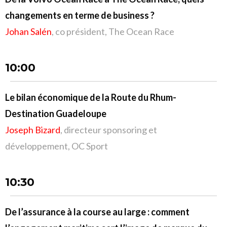
changements en terme de business ?
Johan Salén
, co président, The Ocean Race
10:00
Le bilan économique de la Route du Rhum-
Destination Guadeloupe
Joseph Bizard
, directeur sponsoring et
développement, OC Sport
10:30
De l’assurance à la course au large : comment