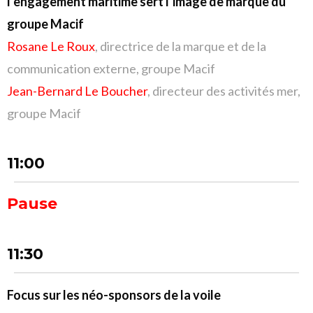
l’engagement maritime sert l’image de marque du
groupe Macif
Rosane Le Roux
, directrice de la marque et de la
communication externe, groupe Macif
Jean-Bernard Le Boucher
, directeur des activités mer,
groupe Macif
11:00
Pause
11:30
Focus sur les néo-sponsors de la voile