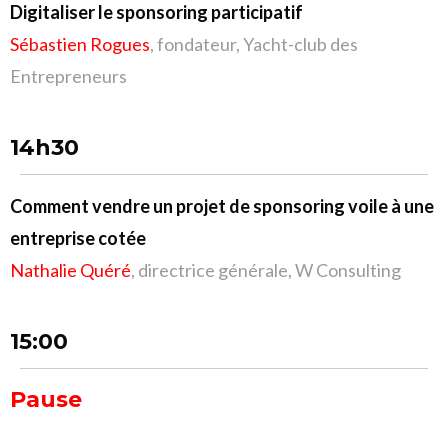
Digitaliser le sponsoring participatif
Sébastien Rogues
, fondateur, Yacht-club des
Entrepreneurs
14h30
Comment vendre un projet de sponsoring voile à une
entreprise cotée
Nathalie Quéré
, directrice générale, W Consulting
15:00
Pause