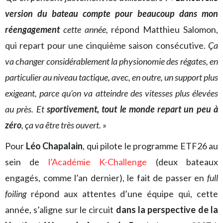
version du bateau compte pour beaucoup dans mon
réengagement
cette année,
répond Matthieu Salomon,
qui repart pour une cinquième saison consécutive.
Ça
va changer considérablement la physionomie des régates, en
particulier au niveau tactique, avec, en outre, un support plus
exigeant, parce qu’on va atteindre des vitesses plus élevées
au près. Et
sportivement, tout le monde repart un peu à
zéro
, ça va être très ouvert. »
Pour
Léo Chapalain
, qui pilote le programme ETF26 au
sein de
l’Académie K-Challenge
(deux bateaux
engagés, comme l’an dernier), le fait de passer en
full
foiling
répond aux attentes d’une équipe qui, cette
année, s’aligne sur le circuit
dans la perspective de la