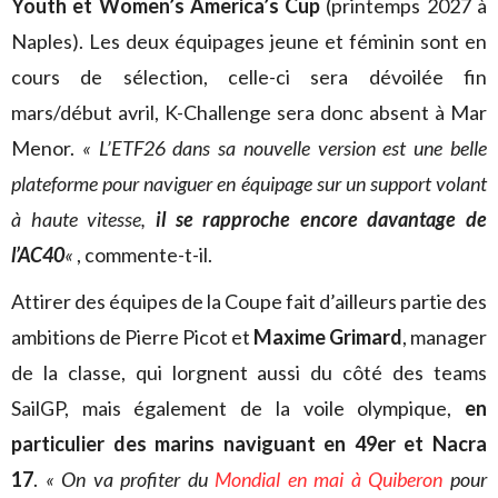
Youth et Women’s America’s Cup
(printemps 2027 à
Naples). Les deux équipages jeune et féminin sont en
cours de sélection, celle-ci sera dévoilée fin
mars/début avril, K-Challenge sera donc absent à Mar
Menor.
« L’ETF26 dans sa nouvelle version est une belle
plateforme pour naviguer en équipage sur un support volant
à haute vitesse,
il se rapproche encore davantage de
l’AC40
«
, commente-t-il.
Attirer des équipes de la Coupe fait d’ailleurs partie des
ambitions de Pierre Picot et
Maxime Grimard
, manager
de la classe, qui lorgnent aussi du côté des teams
SailGP, mais également de la voile olympique,
en
particulier des marins naviguant en 49er
et Nacra
17
.
« On va profiter du
Mondial en mai à Quiberon
pour