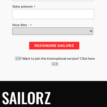
*
Votre prénom
*
Vous êtes :
🇬🇧 Want to join the international version? Click here
🇬🇧