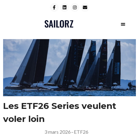
Les ETF26 Series veulent
voler loin
3 mars 2026
–
ETF26