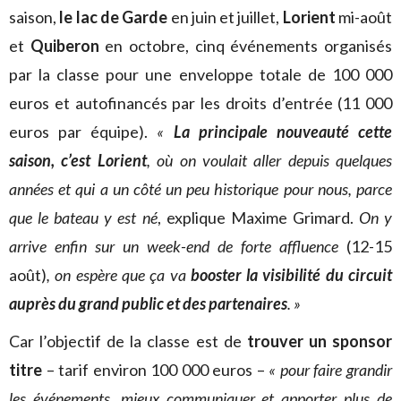
saison,
le lac de Garde
en juin et juillet,
Lorient
mi-août
et
Quiberon
en octobre, cinq événements organisés
par la classe pour une enveloppe totale de 100 000
euros et autofinancés par les droits d’entrée (11 000
euros par équipe).
«
La principale nouveauté cette
saison, c’est Lorient
, où on voulait aller depuis quelques
années et qui a un côté un peu historique pour nous, parce
que le bateau y est né
, explique Maxime Grimard.
On y
arrive enfin sur un week-end de forte affluence
(12-15
août)
, on espère que ça va
booster la visibilité du circuit
auprès du grand public et des partenaires
. »
Car l’objectif de la classe est de
trouver un sponsor
titre
– tarif environ 100 000 euros –
« pour faire grandir
les événements, mieux communiquer et apporter plus de