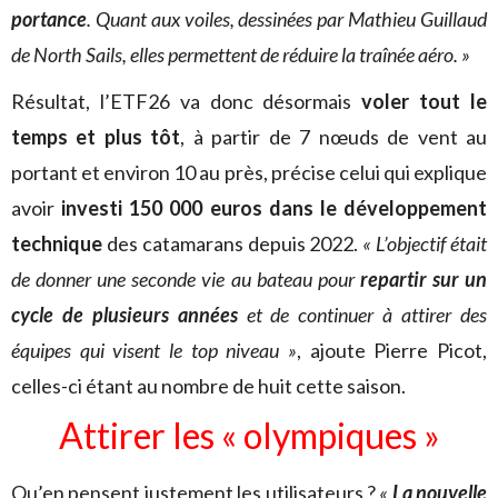
portance
. Quant aux voiles, dessinées par Mathieu Guillaud
de North Sails, elles permettent de réduire la traînée aéro. »
Résultat, l’ETF26 va donc désormais
voler tout le
temps et plus tôt
, à partir de 7 nœuds de vent au
portant et environ 10 au près, précise celui qui explique
avoir
investi 150 000 euros dans le développement
technique
des catamarans depuis 2022.
« L’objectif était
de donner une seconde vie au bateau pour
repartir sur un
cycle de plusieurs années
et de continuer à attirer des
équipes qui visent le top niveau »
, ajoute Pierre Picot,
celles-ci étant au nombre de huit cette saison.
Attirer les « olympiques »
Qu’en pensent justement les utilisateurs ?
«
La nouvelle