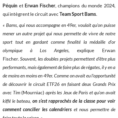
Péquin
et
Erwan Fischer
, champions du monde 2024,
qui intègrent le circuit avec
Team Sport Bams
.
« Bams, qui nous accompagne en 49er, voulait qu’on puisse
mener un autre projet qui nous permette de vivre de notre
sport tout en gardant comme finalité la médaille d’or
olympique à Los Angeles,
explique Erwan
Fischer.
Souvent, les doubles projets permettent d’être plus
performants, mais également de faire plus de régates, il y en a
de moins en moins en 49er. Comme on avait eu l’opportunité
de découvrir le circuit ETF26 en faisant deux Grands Prix
avec Tim
(Mourniac)
après les Jeux de Paris et qu’on avait
kiffé le bateau,
on s’est rapprochés de la classe pour voir
comment concilier les calendriers
et nous permettre de
faire toute la saison. »