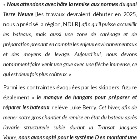
«
Nous attendons avec hâte la remise aux normes du quai
Terre Neuve
[les travaux devraient débuter en 2025,
nous a précisé la région, NDLR]
afin qu’il puisse accueillir
les bateaux, mais aussi une zone de carénage et de
préparation prenant en compte les enjeux environnementaux
et des moyens de levage. Aujourd’hui, nous devons
notamment faire venir une grue avec une flèche immense, ce
qui est deux fois plus coûteux. »
Parmi les contraintes évoquées par les skippers, figure
également
«
le
manque de hangars pour préparer et
réparer les bateaux
, relève Luke Berry.
Cet hiver, afin de
mener notre gros chantier de remise en état du bateau après
l’avarie structurelle subie durant la Transat Jacques
Vabre,
nous avons opté pour le système D en montant une