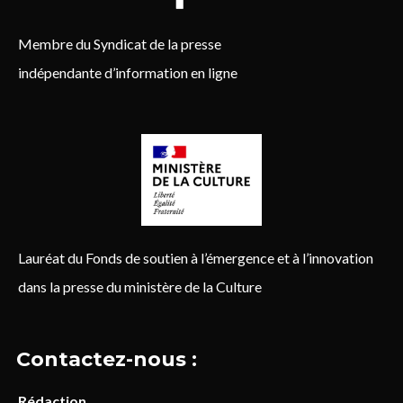
Membre du Syndicat de la presse
indépendante d’information en ligne
Lauréat du Fonds de soutien à l’émergence et à l’innovation
dans la presse du ministère de la Culture
Contactez-nous :
Rédaction