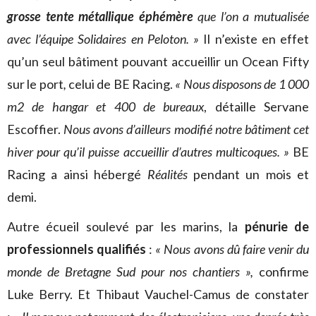
grosse tente métallique éphémère
que l’on a mutualisée
avec l’équipe Solidaires en Peloton. »
Il n’existe en effet
qu’un seul bâtiment pouvant accueillir un Ocean Fifty
sur le port
,
celui de BE Racing.
«
Nous disposons de 1 000
m2 de hangar et 400 de bureaux
, détaille Servane
Escoffier.
Nous avons d’ailleurs modifié notre bâtiment cet
hiver pour qu’il puisse accueillir d’autres multicoques. »
BE
Racing a ainsi hébergé
Réalités
pendant un mois et
demi.
Autre écueil soulevé par les marins, la
pénurie de
professionnels qualifiés
:
« N
ous avons dû faire venir du
monde de Bretagne Sud pour nos chantiers »,
confirme
Luke Berry. Et Thibaut Vauchel-Camus de constater