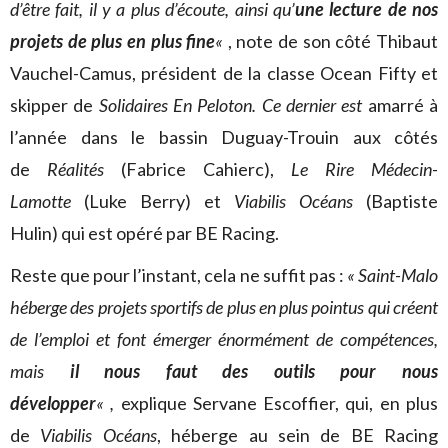
d’être fait, il y a plus d’écoute, ainsi qu’
une lecture de nos
projets de plus en plus fine
«
, note de son côté Thibaut
Vauchel-Camus, président de la classe Ocean Fifty et
skipper de
Solidaires En Peloton. Ce dernier est
amarré à
l’année dans le bassin Duguay-Trouin aux côtés
de
Réalités
(Fabrice Cahierc),
Le Rire Médecin-
Lamotte
(Luke Berry) et
Viabilis Océans
(Baptiste
Hulin) qui est opéré par BE Racing.
Reste que pour l’instant, cela ne suffit pas :
« Saint-Malo
héberge des projets sportifs de plus en plus pointus qui créent
de l’emploi et font émerger énormément de compétences,
mais
il nous faut des outils pour nous
développer
« ,
explique Servane Escoffier, qui, en plus
de
Viabilis Océans
, héberge au sein de BE Racing