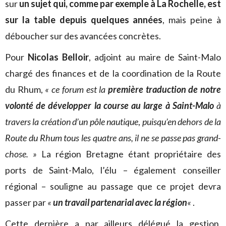
sur
un sujet qui, comme par exemple à La Rochelle, est
sur la table depuis quelques années
, mais peine à
déboucher sur des avancées concrètes.
Pour
Nicolas Belloir
, adjoint au maire de Saint-Malo
chargé des finances et de la coordination de la Route
du Rhum,
« ce forum est la
première traduction de notre
volonté de développer la course au large à Saint-Malo
à
travers la création d’un pôle nautique
,
puisqu’en dehors de la
Route du Rhum tous les quatre ans, il ne se passe pas grand-
chose. »
La région Bretagne étant propriétaire des
ports de Saint-Malo, l’élu – également conseiller
régional – souligne au passage que ce projet devra
passer par
«
un travail partenarial avec la région
«
.
Cette dernière a par ailleurs délégué la gestion,