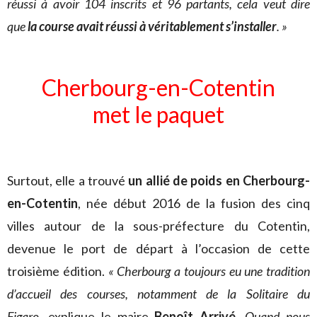
réussi à avoir 104 inscrits et 96 partants, cela veut dire
que
la course avait réussi à véritablement s’installer
. »
Cherbourg-en-Cotentin
met le paquet
Surtout, elle a trouvé
un allié de poids en Cherbourg-
en-Cotentin
, née début 2016 de la fusion des cinq
villes autour de la sous-préfecture du Cotentin,
devenue le port de départ à l’occasion de cette
troisième édition.
« Cherbourg a toujours eu une tradition
d’accueil des courses, notamment de la Solitaire du
Figaro,
explique le maire
Benoît Arrivé
.
Quand nous