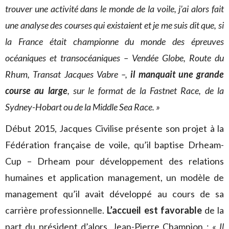
trouver une activité dans le monde de la voile, j’ai alors fait
une analyse des courses qui existaient et je me suis dit que, si
la France était championne du monde des épreuves
océaniques et transocéaniques – Vendée Globe, Route du
Rhum, Transat Jacques Vabre –,
il manquait une grande
course au large
, sur le format de la Fastnet Race, de la
Sydney-Hobart ou de la Middle Sea Race. »
Début 2015, Jacques Civilise présente son projet à la
Fédération française de voile, qu’il baptise Drheam-
Cup – Drheam pour développement des relations
humaines et application management, un modèle de
management qu’il avait développé au cours de sa
carrière professionnelle.
L’accueil est favorable
de la
part du président d’alors, Jean-Pierre Champion :
« Il