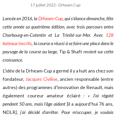
17 juillet 2022
–
Drheam Cup
Lancée en 2016, la
Drheam-Cup
, qui s’élance dimanche, fête
cette année sa quatrième édition, avec trois parcours entre
Cherbourg-en-Cotentin et La Trinité-sur-Mer. Avec
128
bateaux inscrits
, la course a réussi à se faire une place dans le
paysage de la course au large,
Tip & Shaft
revient sur cette
croissance.
L’idée de la Drheam-Cup a germé il y a huit ans chez son
fondateur,
Jacques Civilise
, ancien responsable (entre
autres) des programmes d’innovation de Renault, mais
également coureur amateur éclairé :
« J’ai régaté
pendant 50 ans, mais l’âge aidant
[il a aujourd’hui 76 ans,
NDLR
], j’ai décidé d’arrêter. Pour m’occuper, je voulais