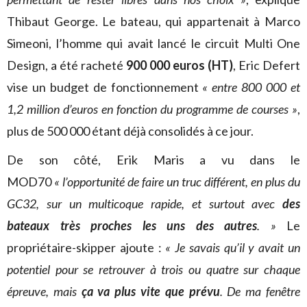
Thibaut George. Le bateau, qui appartenait à Marco
Simeoni, l’homme qui avait lancé le circuit Multi One
Design, a été racheté
900 000 euros (HT)
, Eric Defert
vise un budget de fonctionnement
« entre 800 000 et
1,2 million d’euros en fonction du programme de courses »
,
plus de 500 000 étant déjà consolidés à ce jour.
De son côté, Erik Maris a vu dans le
MOD70
« l’opportunité de faire un truc différent, en plus du
GC32, sur un multicoque rapide, et surtout avec
des
bateaux très proches les uns des autres
. »
Le
propriétaire-skipper ajoute :
« Je savais qu’il y avait un
potentiel pour se retrouver à trois ou quatre sur chaque
épreuve, mais
ça va plus vite que prévu
. De ma fenêtre