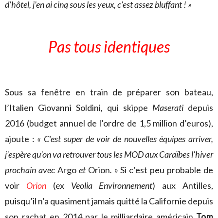
d’hôtel, j’en ai cinq sous les yeux, c’est assez bluffant ! »
Pas tous identiques
Sous sa fenêtre en train de préparer son bateau,
l’Italien Giovanni Soldini, qui skippe
Maserati
depuis
2016 (budget annuel de l’ordre de 1,5 million d’euros),
ajoute :
« C’est super de voir de nouvelles équipes arriver,
j’espère qu’on va retrouver tous les MOD aux Caraïbes l’hiver
prochain avec
Argo
et
Orion
. »
Si c’est peu probable de
voir
Orion
(ex
Veolia Environnement
) aux Antilles,
puisqu’il n’a quasiment jamais quitté la Californie depuis
son rachat en 2014 par le milliardaire américain
Tom