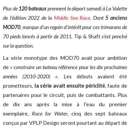
Plus de
120 bateaux
prennent le départ samedi à La Valette
de l’édition 2022 de la
Middle Sea Race
. Dont
5 anciens
MOD70
, marque d’un regain d’intérêt pour ces trimarans de
70 pieds lancés à partir de 2011.
Tip & Shaft
s’est penché
sur la question.
La série monotype des MOD70 avait pour ambition
de
« construire un bateau référence pour les dix prochaines
années (2010-2020) »
. Les débuts avaient été
prometteurs,
la série avait ensuite périclité
, faute de
partenaires pour le circuit, puis de combattants. Plus
de dix ans après la mise à l’eau du premier
exemplaire,
Race for Water
, cinq des sept bateaux
conçus par VPLP Design seront pourtant au départ de