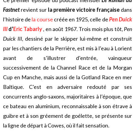
Fastnet
revient sur
la première victoire française
dans
l’histoire de
la course
créée en 1925, celle de
Pen Duick
III
d’
Eric Tabarly
, en août 1967. Trois mois plus tôt,
Pen
Duick III
, dessiné par le skipper lui-même et construit
par les chantiers de la Perrière, est mis à l’eau à Lorient
avant de s’illustrer d’entrée, vainqueur
successivement de la Channel Race et de la Morgan
Cup en Manche, mais aussi de la Gotland Race en mer
Baltique. C’est en adversaire redouté par ses
concurrents anglo-saxons, majoritaires à l’époque, que
ce bateau en aluminium, reconnaissable à son étrave à
guibre et à son gréement de goélette, se présente sur
la ligne de départ à Cowes, où il fait sensation.