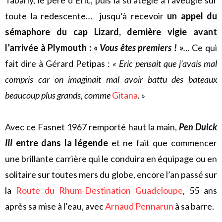
toute la redescente… jusqu’à recevoir
un appel du
sémaphore du cap Lizard, dernière vigie avant
l’arrivée à Plymouth :
« Vous êtes premiers ! »
…
Ce qui
fait dire à Gérard Petipas :
« Eric pensait que j’avais mal
compris car on imaginait mal avoir battu des bateaux
beaucoup plus grands, comme
Gitana
. »
Avec ce Fasnet 1967 remporté haut la main,
Pen Duick
III
entre dans la légende
et ne fait que commencer
une brillante carrière qui le conduira en équipage ou en
solitaire sur toutes mers du globe, encore l’an passé sur
la
Route du Rhum-Destination Guadeloupe
, 55 ans
après sa mise à l’eau, avec
Arnaud Pennarun
à sa barre.