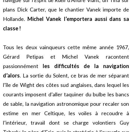
plans Dick Carter, que le chantier Vanek importe de
Hollande.
Michel Vanek l’emportera aussi dans sa
classe !
Tous les deux vainqueurs cette même année 1967,
Gérard Petipas et Michel Vanek racontent
passionnément
les difficultés de la navigation
d’alors
. La sortie du Solent, ce bras de mer séparant
l’île de Wight des côtes sud anglaises, dans lequel les
courants imposent d’aller taquiner du bulbe les bancs
de sable, la navigation astronomique pour recaler son
estime en mer Celtique, les voiles à recoudre à
l’intérieur, travail dont se charge volontiers Guy
Tabarly, le père d’Eric, puis la stratégie à l’aveugle sur