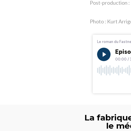
Post-production : 
Photo : Kurt Arri
La fabrique
le mé