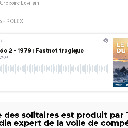
Grégoire Levillain
go – ROLEX
 des solitaires est produit par 
dia expert de la voile de compé