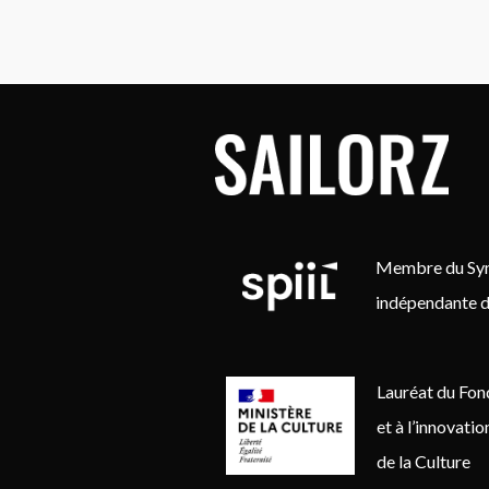
Membre du Synd
indépendante d
Lauréat du Fon
et à l’innovati
de la Culture