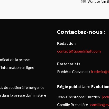
🇬🇧 Want to join t
Contactez-nous :
Rédaction
contact@tipandshaft.com
icat de la presse
Partenariats
’information en ligne
Frédéric Chevance :
frederic@
Régie publicitaire Evolutio
ds de soutien à l’émergence
on dans la presse du ministère
Jean-Christophe Chrétien :
jcc
Camille Brenelière :
camille@ev