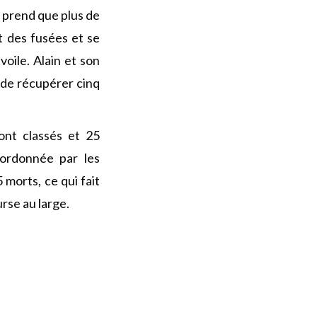
 prend que plus de
t des fusées et se
oile. Alain et son
 de récupérer cinq
ont classés et 25
ordonnée par les
morts, ce qui fait
rse au large.