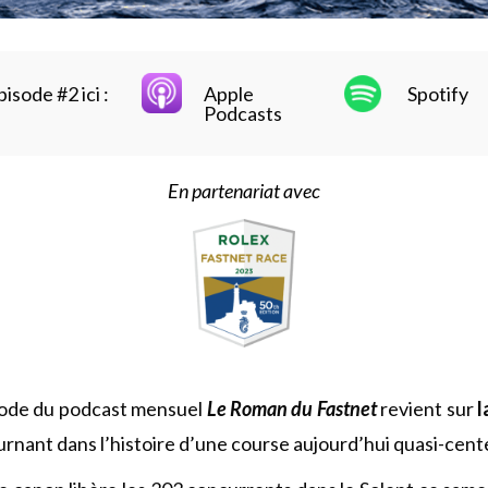
isode #2 ici :
Apple
Spotify
Podcasts
En partenariat avec
ode du podcast mensuel
Le Roman du Fastnet
revient sur
l
ournant dans l’histoire d’une course aujourd’hui quasi-cent