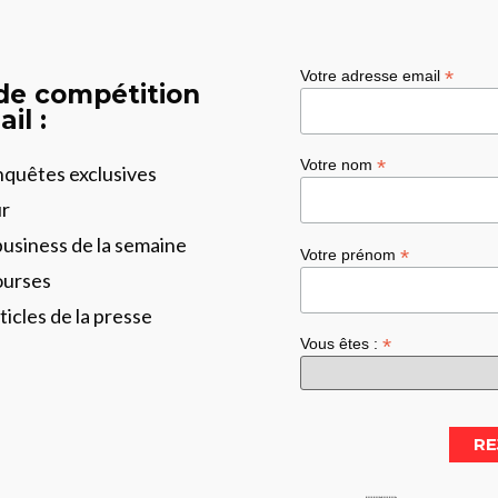
*
Votre adresse email
 de compétition
il :
*
Votre nom
enquêtes exclusives
ur
business de la semaine
*
Votre prénom
ourses
ticles de la presse
*
Vous êtes :