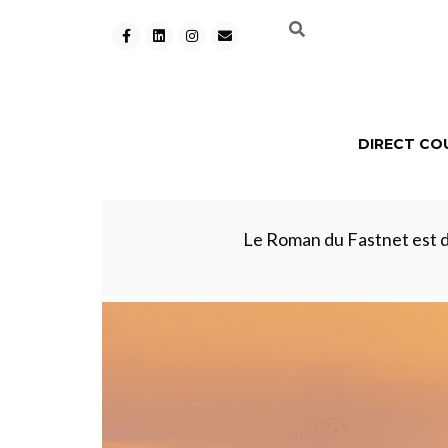
DIRECT CO
Le Roman du Fastnet est di