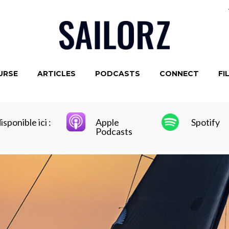
URSE
ARTICLES
PODCASTS
CONNECT
FI
sponible ici :
Apple
Spotify
Podcasts