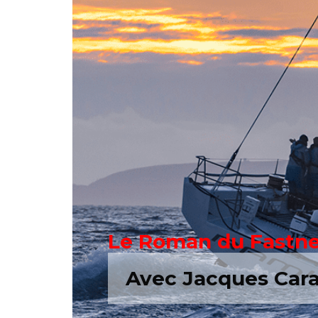
Le Roman du Fastne
Avec Jacques Cara