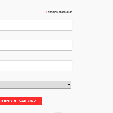
*
champs obligatoires