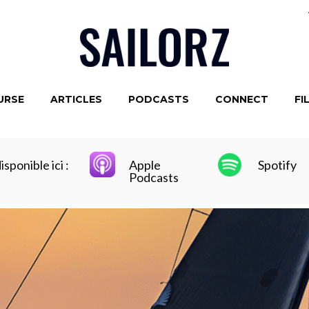
URSE
ARTICLES
PODCASTS
CONNECT
FI
sponible ici :
Apple
Spotify
Podcasts