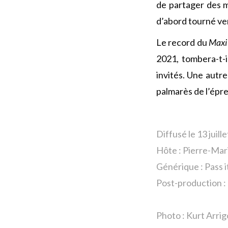
de partager des 
d’abord tourné vers
Le record du
Maxi
2021, tombera-t-
invités. Une autr
palmarès de l’épre
Diffusé le 13 juill
Hôte :
Pierre-Mar
Générique : Pass i
Post-production : 
Photo : Kurt Arri