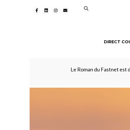
DIRECT CO
Le Roman du Fastnet est di