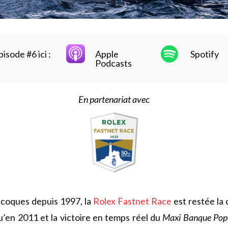
isode #6 ici :
Apple
Spotify
Podcasts
En partenariat avec
icoques depuis 1997, la
Rolex Fastnet Race
est restée la
en 2011 et la victoire en temps réel du
Maxi Banque Popu