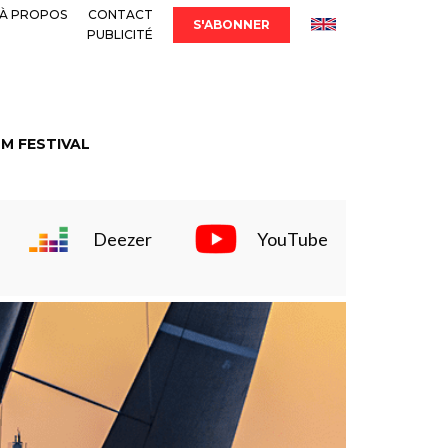
À PROPOS
CONTACT
S'ABONNER
PUBLICITÉ
LM FESTIVAL
Deezer
YouTube