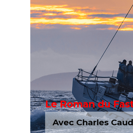
Le Roman du Fast
Avec Charles Caudr